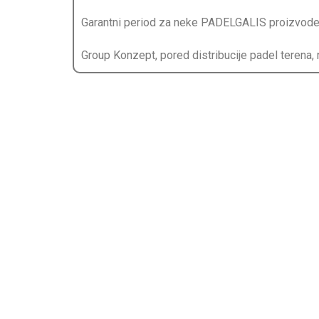
Garantni period za neke PADELGALIS proizvode id
Group Konzept, pored distribucije padel terena, n