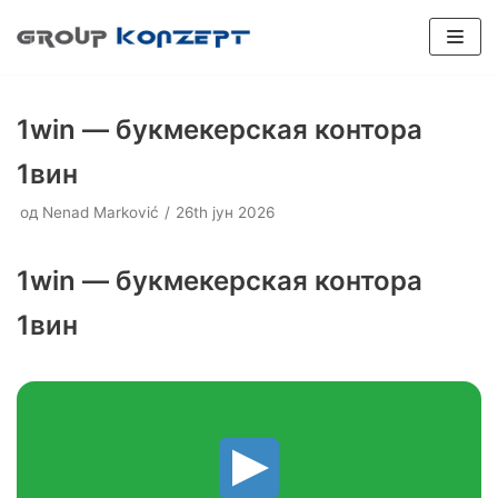
Скочи
на
садржај
1win — букмекерская контора
1вин
од
Nenad Marković
26th јун 2026
SPORTSKI PODOVI
Plexipave
Veštačka trava
INDUSTRIJSKI PODOVI
1win — букмекерская контора
Plexicushion Tournament
Epoksidni podovi
Boja terena
PADEL TERENI
1вин
Plexicushion Prestige
Poliuretanski podovi
Flexipadel
REPARACIJE
Plexicushion 2000
Dodatna oprema
BALON HALE
PU Sport Systems
Prenosivi teren
KONSALTING
PVC Sport Systems
Konsalting