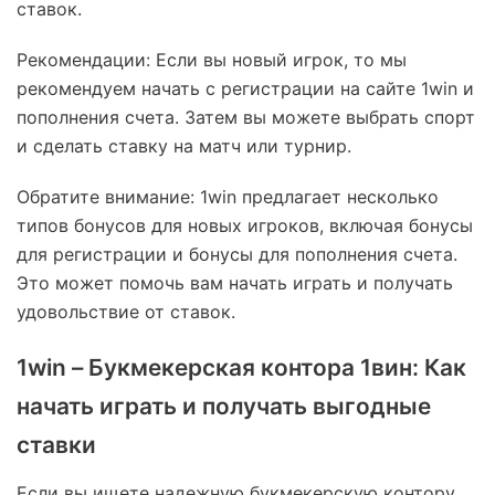
ставок.
Рекомендации: Если вы новый игрок, то мы
рекомендуем начать с регистрации на сайте 1win и
пополнения счета. Затем вы можете выбрать спорт
и сделать ставку на матч или турнир.
Обратите внимание: 1win предлагает несколько
типов бонусов для новых игроков, включая бонусы
для регистрации и бонусы для пополнения счета.
Это может помочь вам начать играть и получать
удовольствие от ставок.
1win – Букмекерская контора 1вин: Как
начать играть и получать выгодные
ставки
Если вы ищете надежную букмекерскую контору,