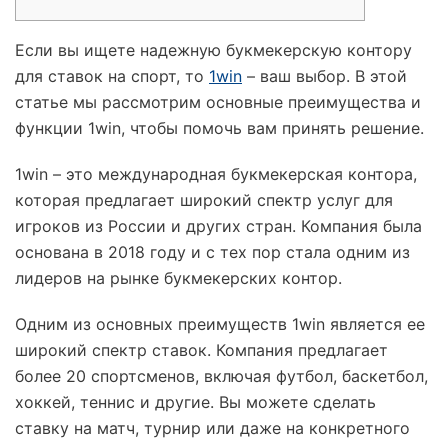
Если вы ищете надежную букмекерскую контору
для ставок на спорт, то
1win
– ваш выбор. В этой
статье мы рассмотрим основные преимущества и
функции 1win, чтобы помочь вам принять решение.
1win – это международная букмекерская контора,
которая предлагает широкий спектр услуг для
игроков из России и других стран. Компания была
основана в 2018 году и с тех пор стала одним из
лидеров на рынке букмекерских контор.
Одним из основных преимуществ 1win является ее
широкий спектр ставок. Компания предлагает
более 20 спортсменов, включая футбол, баскетбол,
хоккей, теннис и другие. Вы можете сделать
ставку на матч, турнир или даже на конкретного