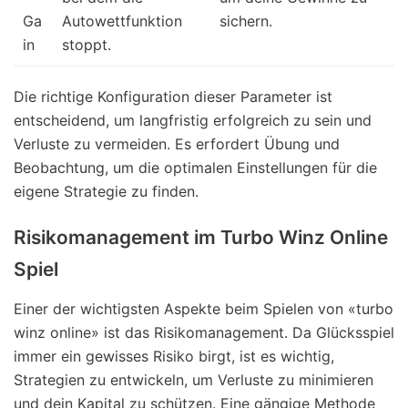
Ga
Autowettfunktion
sichern.
in
stoppt.
Die richtige Konfiguration dieser Parameter ist
entscheidend, um langfristig erfolgreich zu sein und
Verluste zu vermeiden. Es erfordert Übung und
Beobachtung, um die optimalen Einstellungen für die
eigene Strategie zu finden.
Risikomanagement im Turbo Winz Online
Spiel
Einer der wichtigsten Aspekte beim Spielen von «turbo
winz online» ist das Risikomanagement. Da Glücksspiel
immer ein gewisses Risiko birgt, ist es wichtig,
Strategien zu entwickeln, um Verluste zu minimieren
und dein Kapital zu schützen. Eine gängige Methode