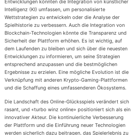
Entwicklungen könnten die Integration von künstlicher
Intelligenz (KI) umfassen, um personalisierte
Wettstrategien zu entwickeln oder die Analyse der
Spielhistorie zu verbessern. Auch die Integration von
Blockchain-Technologien könnte die Transparenz und
Sicherheit der Plattform erhöhen. Es ist wichtig, auf
dem Laufenden zu bleiben und sich über die neuesten
Entwicklungen zu informieren, um seine Strategien
entsprechend anzupassen und die bestmöglichen
Ergebnisse zu erzielen. Eine mögliche Evolution ist die
Verknüpfung mit anderen Krypto-Gaming-Plattformen
und die Schaffung eines umfassenderen Ökosystems.
Die Landschaft des Online-Glücksspiels verändert sich
rasant, und «turbo winz online» positioniert sich als ein
innovativer Akteur. Die kontinuierliche Verbesserung
der Plattform und die Einführung neuer Technologien
werden sicherlich dazu beitragen, das Spielerlebnis zu