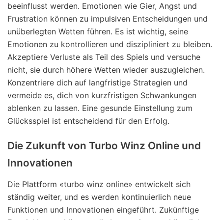
beeinflusst werden. Emotionen wie Gier, Angst und
Frustration können zu impulsiven Entscheidungen und
unüberlegten Wetten führen. Es ist wichtig, seine
Emotionen zu kontrollieren und diszipliniert zu bleiben.
Akzeptiere Verluste als Teil des Spiels und versuche
nicht, sie durch höhere Wetten wieder auszugleichen.
Konzentriere dich auf langfristige Strategien und
vermeide es, dich von kurzfristigen Schwankungen
ablenken zu lassen. Eine gesunde Einstellung zum
Glücksspiel ist entscheidend für den Erfolg.
Die Zukunft von Turbo Winz Online und
Innovationen
Die Plattform «turbo winz online» entwickelt sich
ständig weiter, und es werden kontinuierlich neue
Funktionen und Innovationen eingeführt. Zukünftige