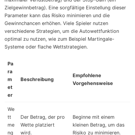
Zielgewinnbetrag). Eine sorgfältige Einstellung dieser
Parameter kann das Risiko minimieren und die
Gewinnchancen erhöhen. Viele Spieler nutzen
verschiedene Strategien, um die Autowettfunktion
optimal zu nutzen, wie zum Beispiel Martingale-
Systeme oder flache Wettstrategien.
Pa
ra
Empfohlene
m
Beschreibung
Vorgehensweise
et
er
We
tt
Der Betrag, der pro
Beginne mit einem
me
Wette platziert
kleinen Betrag, um das
ng
wird.
Risiko zu minimieren.