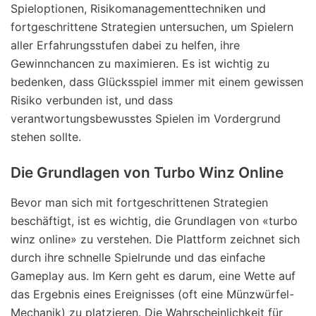
Spieloptionen, Risikomanagementtechniken und
fortgeschrittene Strategien untersuchen, um Spielern
aller Erfahrungsstufen dabei zu helfen, ihre
Gewinnchancen zu maximieren. Es ist wichtig zu
bedenken, dass Glücksspiel immer mit einem gewissen
Risiko verbunden ist, und dass
verantwortungsbewusstes Spielen im Vordergrund
stehen sollte.
Die Grundlagen von Turbo Winz Online
Bevor man sich mit fortgeschrittenen Strategien
beschäftigt, ist es wichtig, die Grundlagen von «turbo
winz online» zu verstehen. Die Plattform zeichnet sich
durch ihre schnelle Spielrunde und das einfache
Gameplay aus. Im Kern geht es darum, eine Wette auf
das Ergebnis eines Ereignisses (oft eine Münzwürfel-
Mechanik) zu platzieren. Die Wahrscheinlichkeit für