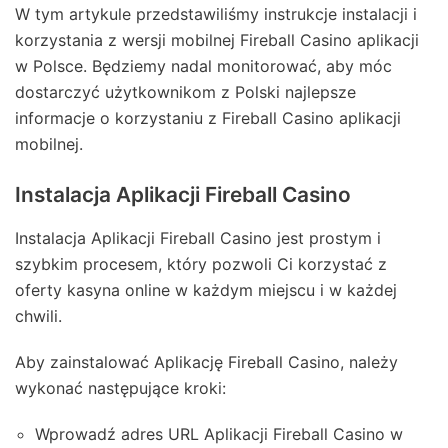
W tym artykule przedstawiliśmy instrukcje instalacji i
korzystania z wersji mobilnej Fireball Casino aplikacji
w Polsce. Będziemy nadal monitorować, aby móc
dostarczyć użytkownikom z Polski najlepsze
informacje o korzystaniu z Fireball Casino aplikacji
mobilnej.
Instalacja Aplikacji Fireball Casino
Instalacja Aplikacji Fireball Casino jest prostym i
szybkim procesem, który pozwoli Ci korzystać z
oferty kasyna online w każdym miejscu i w każdej
chwili.
Aby zainstalować Aplikację Fireball Casino, należy
wykonać następujące kroki:
Wprowadź adres URL Aplikacji Fireball Casino w