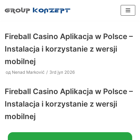
Скочи
на
садржај
Fireball Casino Aplikacja w Polsce –
Instalacja i korzystanie z wersji
mobilnej
SPORTSKI PODOVI
од
Plexipave
Nenad Marković
3rd јул 2026
Veštačka trava
INDUSTRIJSKI PODOVI
Plexicushion Tournament
Epoksidni podovi
Boja terena
PADEL TERENI
Fireball Casino Aplikacja w Polsce –
Plexicushion Prestige
Poliuretanski podovi
Flexipadel
REPARACIJE
Instalacja i korzystanie z wersji
Plexicushion 2000
Dodatna oprema
BALON HALE
mobilnej
PU Sport Systems
Prenosivi teren
KONSALTING
PVC Sport Systems
Konsalting