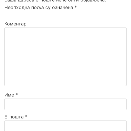
Неопходна поља су означена
*
Коментар
Име
*
Е-пошта
*