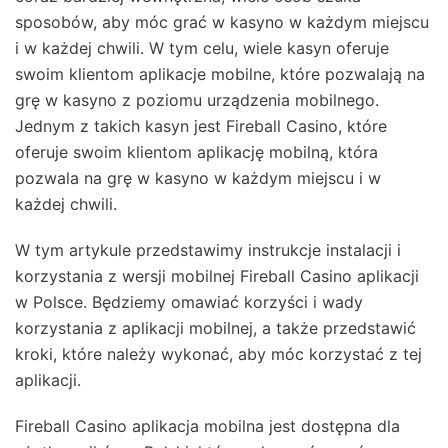
sposobów, aby móc grać w kasyno w każdym miejscu
i w każdej chwili. W tym celu, wiele kasyn oferuje
swoim klientom aplikacje mobilne, które pozwalają na
grę w kasyno z poziomu urządzenia mobilnego.
Jednym z takich kasyn jest Fireball Casino, które
oferuje swoim klientom aplikację mobilną, która
pozwala na grę w kasyno w każdym miejscu i w
każdej chwili.
W tym artykule przedstawimy instrukcje instalacji i
korzystania z wersji mobilnej Fireball Casino aplikacji
w Polsce. Będziemy omawiać korzyści i wady
korzystania z aplikacji mobilnej, a także przedstawić
kroki, które należy wykonać, aby móc korzystać z tej
aplikacji.
Fireball Casino aplikacja mobilna jest dostępna dla