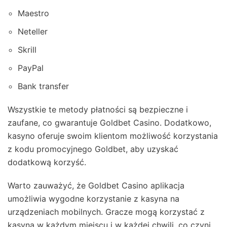
Maestro
Neteller
Skrill
PayPal
Bank transfer
Wszystkie te metody płatności są bezpieczne i
zaufane, co gwarantuje Goldbet Casino. Dodatkowo,
kasyno oferuje swoim klientom możliwość korzystania
z kodu promocyjnego Goldbet, aby uzyskać
dodatkową korzyść.
Warto zauważyć, że Goldbet Casino aplikacja
umożliwia wygodne korzystanie z kasyna na
urządzeniach mobilnych. Gracze mogą korzystać z
kasyna w każdym miejscu i w każdej chwili, co czyni