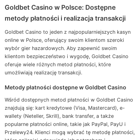
Goldbet Casino w Polsce: Dostępne
metody płatności i realizacja transakcji
Goldbet Casino to jeden z najpopularniejszych kasyn
online w Polsce, oferujący swoim klientom szeroki
wybór gier hazardowych. Aby zapewnić swoim
klientom bezpieczeństwo i wygodę, Goldbet Casino
oferuje wiele różnych metod płatności, które
umożliwiają realizację transakcji.
Metody płatności dostępne w Goldbet Casino
Wśród dostępnych metod płatności w Goldbet Casino
znajdują się: kart kredytowe (Visa, Mastercard), e-
wallety (Neteller, Skrill), bank transfer, a także
popularne płatności online, takie jak PayPal, PayU i
Przelewy24. Klienci mogą wybrać tę metodę płatności,