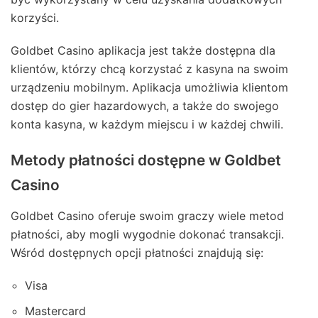
korzyści.
Goldbet Casino aplikacja jest także dostępna dla
klientów, którzy chcą korzystać z kasyna na swoim
urządzeniu mobilnym. Aplikacja umożliwia klientom
dostęp do gier hazardowych, a także do swojego
konta kasyna, w każdym miejscu i w każdej chwili.
Metody płatności dostępne w Goldbet
Casino
Goldbet Casino oferuje swoim graczy wiele metod
płatności, aby mogli wygodnie dokonać transakcji.
Wśród dostępnych opcji płatności znajdują się:
Visa
Mastercard