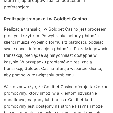
która najlepiej odpowiada ich potrzebom i
preferencjom.
Realizacja transakcji w Goldbet Casino
Realizacja transakcji w Goldbet Casino jest procesem
prostym i szybkim. Po wybraniu metody płatności,
klienci muszą wypełnić formularz płatności, podając
swoje dane i informacje o płatności. Po zaksięgowaniu
transakcji, pieniądze są natychmiast dostępne w
kasynie. W przypadku problemów z realizacją
transakcji, Goldbet Casino oferuje wsparcie klienta,
aby pomóc w rozwiązaniu problemu.
Warto zauważyć, że Goldbet Casino oferuje także kod
promocyjny, który umożliwia klientom uzyskanie
dodatkowej nagrody lub bonusu. Goldbet kod
promocyjny jest dostępny na stronie kasyna i może
być wykorzystany w celu uzyskania dodatkowych