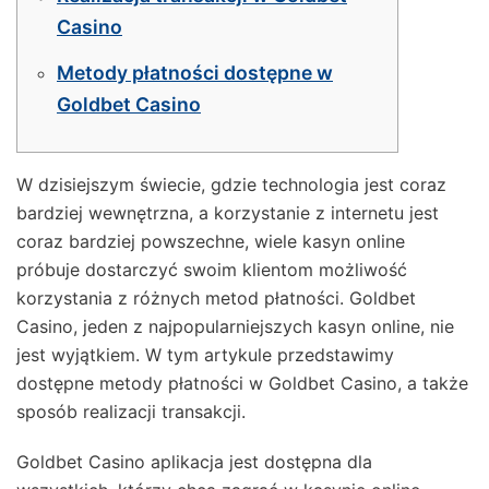
Casino
Metody płatności dostępne w
Goldbet Casino
W dzisiejszym świecie, gdzie technologia jest coraz
bardziej wewnętrzna, a korzystanie z internetu jest
coraz bardziej powszechne, wiele kasyn online
próbuje dostarczyć swoim klientom możliwość
korzystania z różnych metod płatności. Goldbet
Casino, jeden z najpopularniejszych kasyn online, nie
jest wyjątkiem. W tym artykule przedstawimy
dostępne metody płatności w Goldbet Casino, a także
sposób realizacji transakcji.
Goldbet Casino aplikacja jest dostępna dla