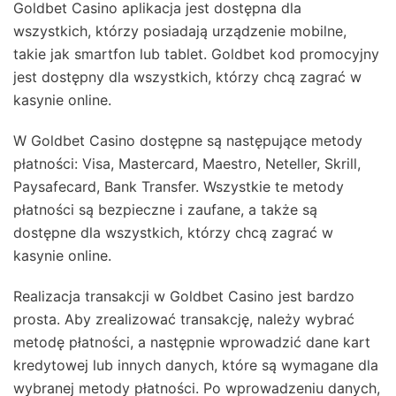
Goldbet Casino aplikacja jest dostępna dla
wszystkich, którzy posiadają urządzenie mobilne,
takie jak smartfon lub tablet. Goldbet kod promocyjny
jest dostępny dla wszystkich, którzy chcą zagrać w
kasynie online.
W Goldbet Casino dostępne są następujące metody
płatności: Visa, Mastercard, Maestro, Neteller, Skrill,
Paysafecard, Bank Transfer. Wszystkie te metody
płatności są bezpieczne i zaufane, a także są
dostępne dla wszystkich, którzy chcą zagrać w
kasynie online.
Realizacja transakcji w Goldbet Casino jest bardzo
prosta. Aby zrealizować transakcję, należy wybrać
metodę płatności, a następnie wprowadzić dane kart
kredytowej lub innych danych, które są wymagane dla
wybranej metody płatności. Po wprowadzeniu danych,