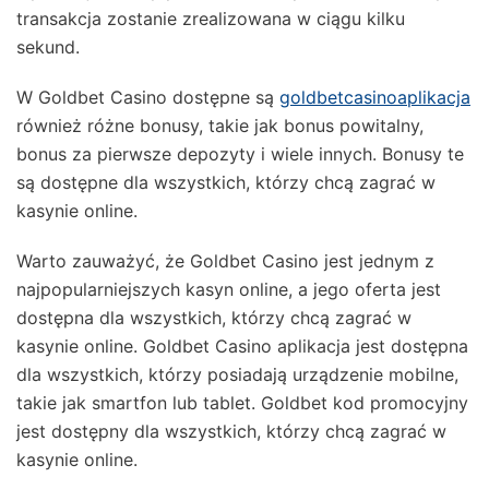
transakcja zostanie zrealizowana w ciągu kilku
sekund.
W Goldbet Casino dostępne są
goldbetcasinoaplikacja
również różne bonusy, takie jak bonus powitalny,
bonus za pierwsze depozyty i wiele innych. Bonusy te
są dostępne dla wszystkich, którzy chcą zagrać w
kasynie online.
Warto zauważyć, że Goldbet Casino jest jednym z
najpopularniejszych kasyn online, a jego oferta jest
dostępna dla wszystkich, którzy chcą zagrać w
kasynie online. Goldbet Casino aplikacja jest dostępna
dla wszystkich, którzy posiadają urządzenie mobilne,
takie jak smartfon lub tablet. Goldbet kod promocyjny
jest dostępny dla wszystkich, którzy chcą zagrać w
kasynie online.