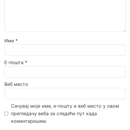
Име
*
Е-пошта
*
Веб место
Сачувај моје име, е-пошту и веб место у овом
прегледачу веба за следећи пут када
коментаришем.