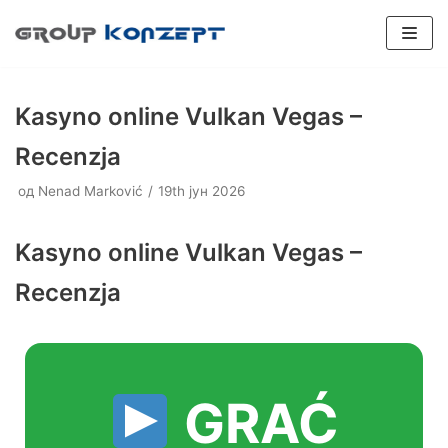
Скочи
на
садржај
Kasyno online Vulkan Vegas –
Recenzja
од
Nenad Marković
19th јун 2026
SPORTSKI PODOVI
Plexipave
Veštačka trava
INDUSTRIJSKI PODOVI
Kasyno online Vulkan Vegas –
Plexicushion Tournament
Epoksidni podovi
Boja terena
PADEL TERENI
Recenzja
Plexicushion Prestige
Poliuretanski podovi
Flexipadel
REPARACIJE
Plexicushion 2000
Dodatna oprema
BALON HALE
PU Sport Systems
Prenosivi teren
KONSALTING
GRAĆ
PVC Sport Systems
Konsalting