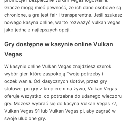
Gracze mogą mieć pewność, że ich dane osobowe są
chronione, a gra jest fair i transparentna. Jeśli szukasz
nowego kasyna online, warto rozważyć vulkan vegas
jako jedną z najlepszych opcji.
Gry dostępne w kasynie online Vulkan
Vegas
W kasynie online Vulkan Vegas znajdziesz szeroki
wybór gier, które zaspokoją Twoje potrzeby i
oczekiwania. Od klasycznych slotów, przez gry
stołowe, po gry z krupierem na żywo, Vulkan Vegas
oferuje wszystko, co potrzebne do udanego wieczoru
gry. Możesz wybrać się do kasyna Vulkan Vegas 77,
Vulkan Vegas 91 lub Vulkan Vegas pl, aby zagrać w
swoje ulubione gry.