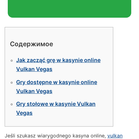
Veštačka trava
Prirodna trava za tenis
Naxos
Patmos
Содержимое
Top Clay i Top Sand
Jak zacząć grę w kasynie online
Vulkan Vegas
Gry dostępne w kasynie online
Vulkan Vegas
Gry stołowe w kasynie Vulkan
Vegas
Jeśli szukasz wiarygodnego kasyna online,
vulkan