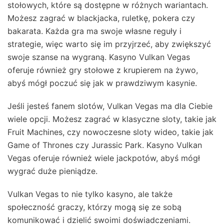
stołowych, które są dostępne w różnych wariantach.
Możesz zagrać w blackjacka, ruletkę, pokera czy
bakarata. Każda gra ma swoje własne reguły i
strategie, więc warto się im przyjrzeć, aby zwiększyć
swoje szanse na wygraną. Kasyno Vulkan Vegas
oferuje również gry stołowe z krupierem na żywo,
abyś mógł poczuć się jak w prawdziwym kasynie.
Jeśli jesteś fanem slotów, Vulkan Vegas ma dla Ciebie
wiele opcji. Możesz zagrać w klasyczne sloty, takie jak
Fruit Machines, czy nowoczesne sloty wideo, takie jak
Game of Thrones czy Jurassic Park. Kasyno Vulkan
Vegas oferuje również wiele jackpotów, abyś mógł
wygrać duże pieniądze.
Vulkan Vegas to nie tylko kasyno, ale także
społeczność graczy, którzy mogą się ze sobą
komunikować i dzielić swoimi doświadczeniami.