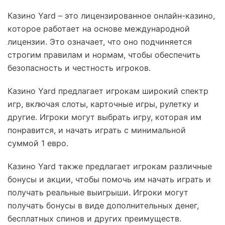
Казино Yard – это лицензированное онлайн-казино,
которое работает на основе международной
лицензии. Это означает, что оно подчиняется
строгим правилам и нормам, чтобы обеспечить
безопасность и честность игроков.
Казино Yard предлагает игрокам широкий спектр
игр, включая слоты, карточные игры, рулетку и
другие. Игроки могут выбрать игру, которая им
понравится, и начать играть с минимальной
суммой 1 евро.
Казино Yard также предлагает игрокам различные
бонусы и акции, чтобы помочь им начать играть и
получать реальные выигрыши. Игроки могут
получать бонусы в виде дополнительных денег,
бесплатных спинов и других преимуществ.