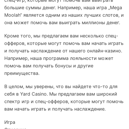
спец-игр, которые могут помочь вам выиграть
большие суммы денег. Например, наша игра „Mega
Moolah“ является одним из наших лучших слотов, и
она может помочь вам выиграть миллионы денег.
Кроме того, мы предлагаем вам несколько спец-
офферов, которые могут помочь вам начать играть
и получать наслаждение от нашего онлайн-казино.
Например, наша программа лояльности может
помочь вам получать бонусы и другие
преимущества.
В целом, мы уверены, что вы найдете что-то для
себя в Yard Casino. Мы предлагаем вам широкий
спектр игр и спец-офферов, которые могут помочь
вам начать играть и получать наслаждение.
Игра