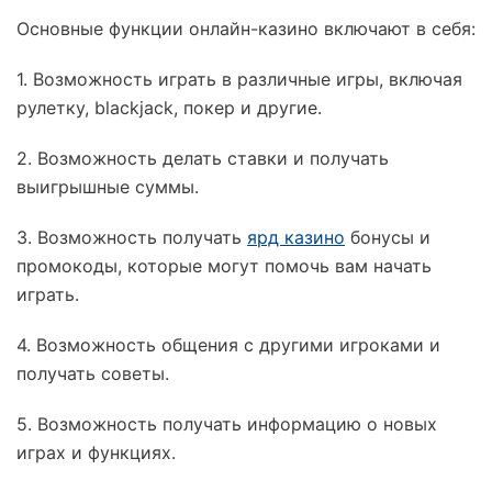
Основные функции онлайн-казино включают в себя:
1. Возможность играть в различные игры, включая
рулетку, blackjack, покер и другие.
2. Возможность делать ставки и получать
выигрышные суммы.
3. Возможность получать
ярд казино
бонусы и
промокоды, которые могут помочь вам начать
играть.
4. Возможность общения с другими игроками и
получать советы.
5. Возможность получать информацию о новых
играх и функциях.