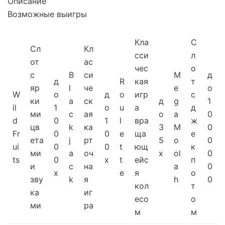
Описание
Возможные выигры
Кла
С
Сл
Кл
сси
л
от
ас
чес
о
с
B
си
M
д
д
R
кая
т
яр
l
че
e
о
W
о
д
o
игр
с
ки
a
ск
д
g
1
il
1
о
u
а
д
ми
c
ая
о
a
0
d
0
1
l
вра
ж
цв
k
ка
3
M
0
Fr
0
0
e
ща
е
ета
j
рт
5
o
0
ui
0
0
t
ющ
к
ми
a
оч
x
ol
0
ts
0
x
t
ейс
п
и
c
на
a
0
x
e
я
о
зву
k
я
h
0
кол
т
ка
иг
есо
о
ми
ра
м
м