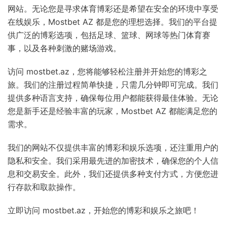
网站。无论您是寻求体育博彩还是希望在安全的环境中享受
在线娱乐，Mostbet AZ 都是您的理想选择。我们的平台提
供广泛的博彩选项，包括足球、篮球、网球等热门体育赛
事，以及各种刺激的赌场游戏。
访问 mostbet.az，您将能够轻松注册并开始您的博彩之
旅。我们的注册过程简单快捷，只需几分钟即可完成。我们
提供多种语言支持，确保每位用户都能获得最佳体验。无论
您是新手还是经验丰富的玩家，Mostbet AZ 都能满足您的
需求。
我们的网站不仅提供丰富的博彩和娱乐选项，还注重用户的
隐私和安全。我们采用最先进的加密技术，确保您的个人信
息和交易安全。此外，我们还提供多种支付方式，方便您进
行存款和取款操作。
立即访问 mostbet.az，开始您的博彩和娱乐之旅吧！