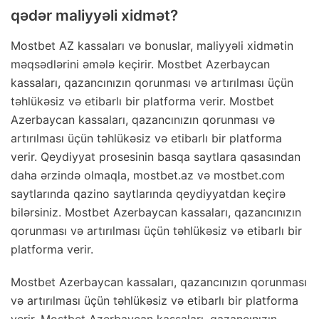
qədər maliyyəli xidmət?
Mostbet AZ kassaları və bonuslar, maliyyəli xidmətin
məqsədlərini əmələ keçirir. Mostbet Azerbaycan
kassaları, qazancınızın qorunması və artırılması üçün
təhlükəsiz və etibarlı bir platforma verir. Mostbet
Azerbaycan kassaları, qazancınızın qorunması və
artırılması üçün təhlükəsiz və etibarlı bir platforma
verir. Qeydiyyat prosesinin basqa saytlara qasasından
daha ərzində olmaqla, mostbet.az və mostbet.com
saytlarında qazino saytlarında qeydiyyatdan keçirə
bilərsiniz. Mostbet Azerbaycan kassaları, qazancınızın
qorunması və artırılması üçün təhlükəsiz və etibarlı bir
platforma verir.
Mostbet Azerbaycan kassaları, qazancınızın qorunması
və artırılması üçün təhlükəsiz və etibarlı bir platforma