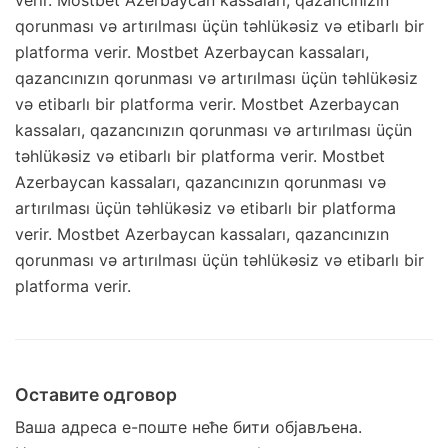
verir. Mostbet Azerbaycan kassaları, qazancınızın
qorunması və artırılması üçün təhlükəsiz və etibarlı bir
platforma verir. Mostbet Azerbaycan kassaları,
qazancınızın qorunması və artırılması üçün təhlükəsiz
və etibarlı bir platforma verir. Mostbet Azerbaycan
kassaları, qazancınızın qorunması və artırılması üçün
təhlükəsiz və etibarlı bir platforma verir. Mostbet
Azerbaycan kassaları, qazancınızın qorunması və
artırılması üçün təhlükəsiz və etibarlı bir platforma
verir. Mostbet Azerbaycan kassaları, qazancınızın
qorunması və artırılması üçün təhlükəsiz və etibarlı bir
platforma verir.
Оставите одговор
Ваша адреса е-поште неће бити објављена.