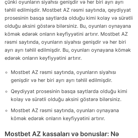
çünki oyunların siyahısı genişdir və her biri ayrı ayrı
təhlil edilmişdir. Mostbet AZ rəsmi saytında, qeydiyyat
prosesinin basqa saytlarda olduğu kimi kolay və sürətli
olduğu aksini göstərə bilərsiniz. Bu, oyunları oynayana
kömək edərək onların keyfiyyətini artırır. Mostbet AZ
rəsmi saytında, oyunların siyahısı genişdir və her biri
ayrı ayrı təhlil edilmişdir. Bu, oyunları oynayana kömək
edərək onların keyfiyyətini artırır.
Mostbet AZ rəsmi saytında, oyunların siyahısı
genişdir və her biri ayrı ayrı təhlil edilmişdir.
Qeydiyyat prosesinin basqa saytlarda olduğu kimi
kolay və sürətli olduğu aksini göstərə bilərsiniz.
Mostbet AZ rəsmi saytında, oyunları oynayana
kömək edərək onların keyfiyyətini artırır.
Mostbet AZ kassaları və bonuslar: Nə