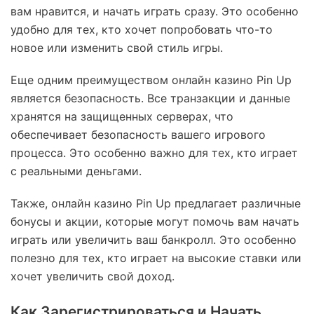
вам нравится, и начать играть сразу. Это особенно
удобно для тех, кто хочет попробовать что-то
новое или изменить свой стиль игры.
Еще одним преимуществом онлайн казино Pin Up
является безопасность. Все транзакции и данные
хранятся на защищенных серверах, что
обеспечивает безопасность вашего игрового
процесса. Это особенно важно для тех, кто играет
с реальными деньгами.
Также, онлайн казино Pin Up предлагает различные
бонусы и акции, которые могут помочь вам начать
играть или увеличить ваш банкролл. Это особенно
полезно для тех, кто играет на высокие ставки или
хочет увеличить свой доход.
Как Зарегистрироваться и Начать