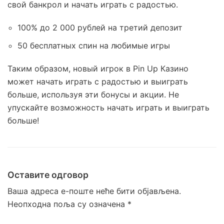
свой банкрол и начать играть с радостью.
100% до 2 000 рублей на третий депозит
50 бесплатных спин на любимые игры
Таким образом, новый игрок в Pin Up Казино
может начать играть с радостью и выиграть
больше, используя эти бонусы и акции. Не
упускайте возможность начать играть и выиграть
больше!
Оставите одговор
Ваша адреса е-поште неће бити објављена.
Неопходна поља су означена
*