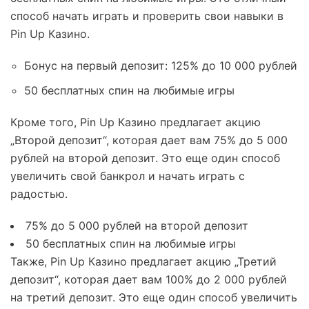
способ начать играть и проверить свои навыки в
Pin Up Казино.
Бонус на первый депозит: 125% до 10 000 рублей
50 бесплатных спин на любимые игры
Кроме того, Pin Up Казино предлагает акцию
„Второй депозит“, которая дает вам 75% до 5 000
рублей на второй депозит. Это еще один способ
увеличить свой банкрол и начать играть с
радостью.
75% до 5 000 рублей на второй депозит
50 бесплатных спин на любимые игры
Также, Pin Up Казино предлагает акцию „Третий
депозит“, которая дает вам 100% до 2 000 рублей
на третий депозит. Это еще один способ увеличить