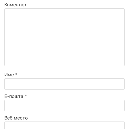
Коментар
Име
*
Е-пошта
*
Веб место