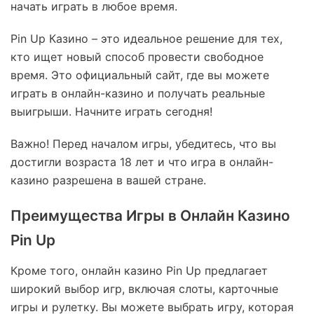
начать играть в любое время.
Pin Up Казино – это идеальное решение для тех,
кто ищет новый способ провести свободное
время. Это официальный сайт, где вы можете
играть в онлайн-казино и получать реальные
выигрыши. Начните играть сегодня!
Важно! Перед началом игры, убедитесь, что вы
достигли возраста 18 лет и что игра в онлайн-
казино разрешена в вашей стране.
Преимущества Игры в Онлайн Казино
Pin Up
Кроме того, онлайн казино Pin Up предлагает
широкий выбор игр, включая слоты, карточные
игры и рулетку. Вы можете выбрать игру, которая