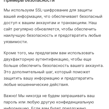
Примеры безопасности
Мы используем SSL-шифрование для защиты
вашей информации, что обеспечивает безопасный
доступ к вашим аккаунтам и транзакциям. Наш
сайт регулярно обновляется, чтобы обеспечить
наилучшую безопасность и предотвратить любые
уязвимости.
Кроме того, мы предлагаем вам использовать
двухфакторную аутентификацию, чтобы еще
больше обеспечить безопасность вашего аккаунта.
Это дополнительный шаг, который поможет
защитить вашу информацию и предотвратить
любые мошеннические действия.
Важно! Мы никогда не будем запрашивать ваш
пароль или любую другую конфиденциальную
информацию. Если вам будет предложено