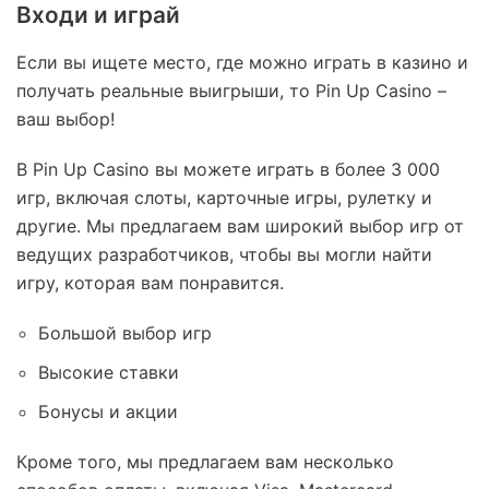
Входи и играй
Если вы ищете место, где можно играть в казино и
получать реальные выигрыши, то Pin Up Casino –
ваш выбор!
В Pin Up Casino вы можете играть в более 3 000
игр, включая слоты, карточные игры, рулетку и
другие. Мы предлагаем вам широкий выбор игр от
ведущих разработчиков, чтобы вы могли найти
игру, которая вам понравится.
Большой выбор игр
Высокие ставки
Бонусы и акции
Кроме того, мы предлагаем вам несколько