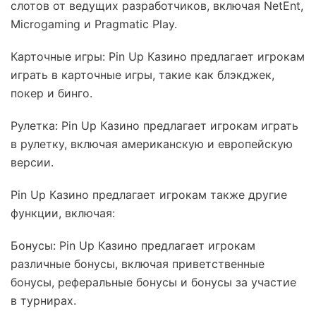
слотов от ведущих разработчиков, включая NetEnt,
Microgaming и Pragmatic Play.
Карточные игры: Pin Up Казино предлагает игрокам
играть в карточные игры, такие как блэкджек,
покер и бинго.
Рулетка: Pin Up Казино предлагает игрокам играть
в рулетку, включая американскую и европейскую
версии.
Pin Up Казино предлагает игрокам также другие
функции, включая:
Бонусы: Pin Up Казино предлагает игрокам
различные бонусы, включая приветственные
бонусы, реферальные бонусы и бонусы за участие
в турнирах.