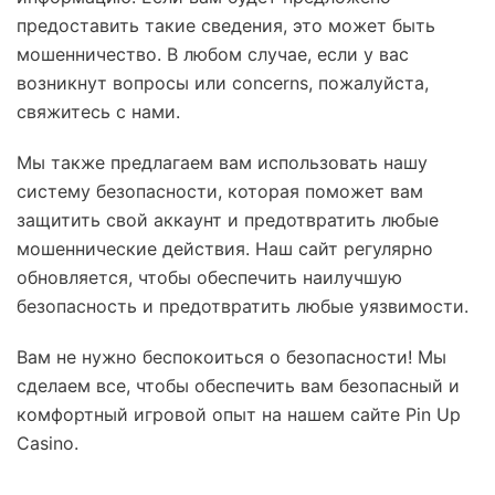
предоставить такие сведения, это может быть
мошенничество. В любом случае, если у вас
возникнут вопросы или concerns, пожалуйста,
свяжитесь с нами.
Мы также предлагаем вам использовать нашу
систему безопасности, которая поможет вам
защитить свой аккаунт и предотвратить любые
мошеннические действия. Наш сайт регулярно
обновляется, чтобы обеспечить наилучшую
безопасность и предотвратить любые уязвимости.
Вам не нужно беспокоиться о безопасности! Мы
сделаем все, чтобы обеспечить вам безопасный и
комфортный игровой опыт на нашем сайте Pin Up
Casino.