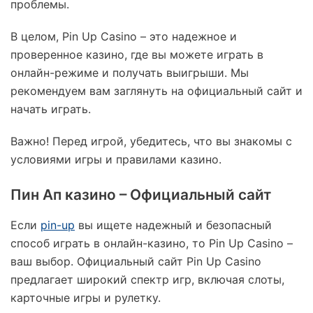
проблемы.
В целом, Pin Up Casino – это надежное и
проверенное казино, где вы можете играть в
онлайн-режиме и получать выигрыши. Мы
рекомендуем вам заглянуть на официальный сайт и
начать играть.
Важно! Перед игрой, убедитесь, что вы знакомы с
условиями игры и правилами казино.
Пин Ап казино – Официальный сайт
Если
pin-up
вы ищете надежный и безопасный
способ играть в онлайн-казино, то Pin Up Casino –
ваш выбор. Официальный сайт Pin Up Casino
предлагает широкий спектр игр, включая слоты,
карточные игры и рулетку.