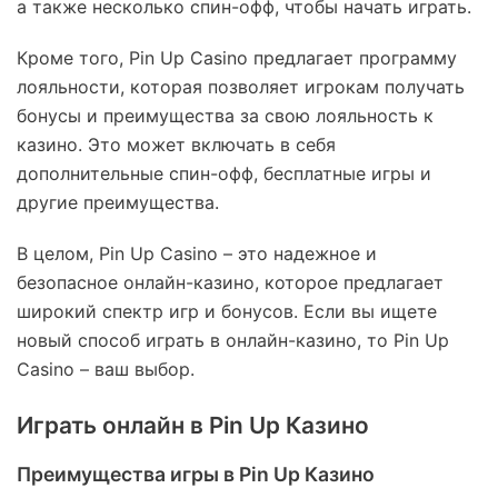
а также несколько спин-офф, чтобы начать играть.
Кроме того, Pin Up Casino предлагает программу
лояльности, которая позволяет игрокам получать
бонусы и преимущества за свою лояльность к
казино. Это может включать в себя
дополнительные спин-офф, бесплатные игры и
другие преимущества.
В целом, Pin Up Casino – это надежное и
безопасное онлайн-казино, которое предлагает
широкий спектр игр и бонусов. Если вы ищете
новый способ играть в онлайн-казино, то Pin Up
Casino – ваш выбор.
Играть онлайн в Pin Up Казино
Преимущества игры в Pin Up Казино