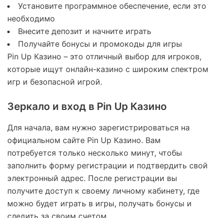
Установите программное обеспечение, если это
необходимо
Внесите депозит и начните играть
Получайте бонусы и промокоды для игры
Pin Up Казино – это отличный выбор для игроков,
которые ищут онлайн-казино с широким спектром
игр и безопасной игрой.
Зеркало и вход в Pin Up Казино
Для начала, вам нужно зарегистрироваться на
официальном сайте Pin Up Казино. Вам
потребуется только несколько минут, чтобы
заполнить форму регистрации и подтвердить свой
электронный адрес. После регистрации вы
получите доступ к своему личному кабинету, где
можно будет играть в игры, получать бонусы и
следить за своим счетом.