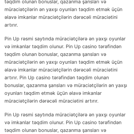
təqdim olunan bonuslar, qazanma şansları və
müraciətçilərin ən yaxşı oyunları təqdim etmək üçün
əlavə imkanlar müraciətçilərin dərəcəli müraciətini
artırır.
Pin Up rəsmi saytında müraciətçilərə ən yaxşı oyunlar
və imkanlar təqdim olunur. Pin Up casino tərəfindən
təqdim olunan bonuslar, qazanma şansları və
müraciətçilərin ən yaxşı oyunları təqdim etmək üçün
əlavə imkanlar müraciətçilərin dərəcəli müraciətini
artırır. Pin Up casino tərəfindən təqdim olunan
bonuslar, qazanma şansları və müraciətçilərin ən yaxşı
oyunları təqdim etmək üçün əlavə imkanlar
müraciətçilərin dərəcəli müraciətini artırır.
Pin Up rəsmi saytında müraciətçilərə ən yaxşı oyunlar
və imkanlar təqdim olunur. Pin Up casino tərəfindən
təqdim olunan bonuslar, qazanma şansları və