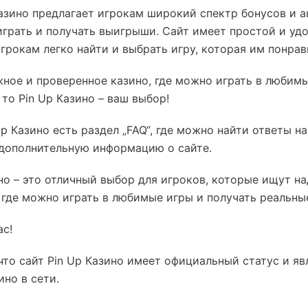
Казино предлагает игрокам широкий спектр бонусов и а
играть и получать выигрыши. Сайт имеет простой и уд
грокам легко найти и выбрать игру, которая им понрав
ное и проверенное казино, где можно играть в любимы
то Pin Up Казино – ваш выбор!
Up Казино есть раздел „FAQ“, где можно найти ответы н
 дополнительную информацию о сайте.
ино – это отличный выбор для игроков, которые ищут н
 где можно играть в любимые игры и получать реальн
ас!
что сайт Pin Up Казино имеет официальный статус и яв
но в сети.