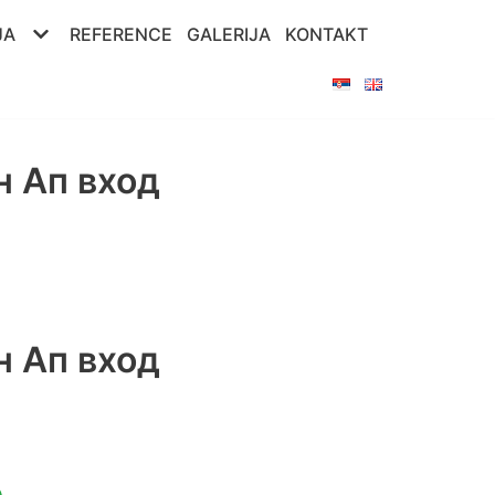
JA
REFERENCE
GALERIJA
KONTAKT
н Ап вход
SPORTSKI PODOVI
Plexipave
Veštačka trava
INDUSTRIJSKI PODOVI
Plexicushion Tournament
Epoksidni podovi
н Ап вход
Boja terena
PADEL TERENI
Plexicushion Prestige
Poliuretanski podovi
Flexipadel
REPARACIJE
Plexicushion 2000
Dodatna oprema
BALON HALE
PU Sport Systems
Prenosivi teren
KONSALTING