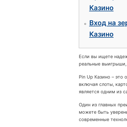
Казино
Вход на зе
Казино
Если вы ищете надеж
реальные выигрыши, 
Pin Up Казино – это
включая слоты, карт
является одним из с
Один из главных пре
можете быть уверены
современные техноло