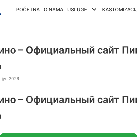
POČETNA
O NAMA
USLUGE
KASTOMIZACI
зино – Официальный сайт Пи
о
 јун 2026
зино – Официальный сайт Пи
о