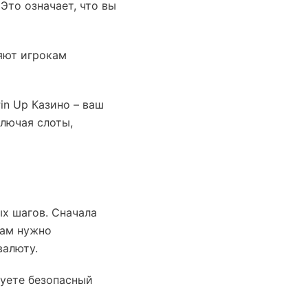
Это означает, что вы
яют игрокам
in Up Казино – ваш
ключая слоты,
ых шагов. Сначала
вам нужно
валюту.
зуете безопасный