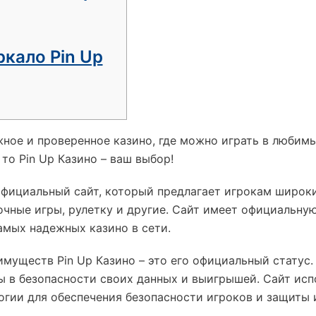
ркало Pin Up
ное и проверенное казино, где можно играть в любимы
то Pin Up Казино – ваш выбор!
 официальный сайт, который предлагает игрокам широки
очные игры, рулетку и другие. Сайт имеет официальну
амых надежных казино в сети.
имуществ Pin Up Казино – это его официальный статус. 
 в безопасности своих данных и выигрышей. Сайт исп
гии для обеспечения безопасности игроков и защиты 