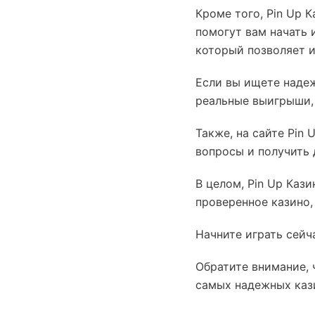
Кроме того, Pin Up 
помогут вам начать 
который позволяет и
Если вы ищете надеж
реальные выигрыши, 
Также, на сайте Pin 
вопросы и получить
В целом, Pin Up Каз
проверенное казино,
Начните играть сейч
Обратите внимание, 
самых надежных кази