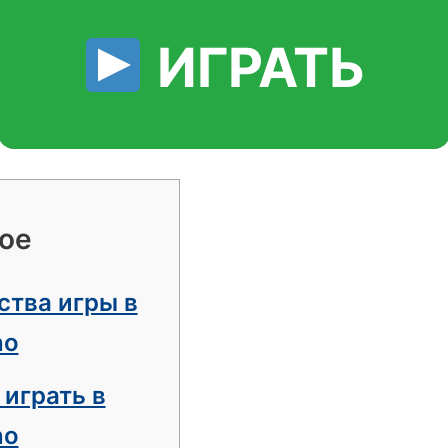
ИГРАТЬ
ое
тва игры в
no
 играть в
no