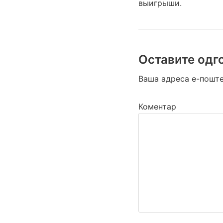
выигрыши.
Оставите одг
Ваша адреса е-поште
Коментар