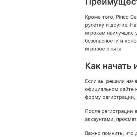
Преимуществ
Кроме того, Pinco C
рулетку и другие. Н
игрокам наилучшие у
безопасности и конф
игровое опыта.
Как начать 
Если вы решили нача
официальном сайте к
форму регистрации, 
После регистрации в
аккаунтами, просмат
Важно помнить, что 