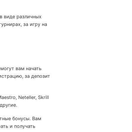
 в виде различных
урнирах, за игру на
омогут вам начать
истрацию, за депозит
tro, Neteller, Skrill
другие.
ятные бонусы. Вам
ать и получать