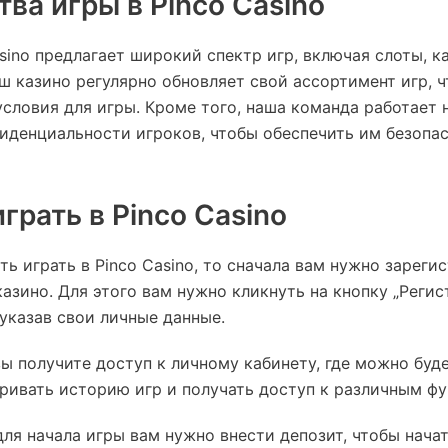
а игры в Pinco Casino
asino предлагает широкий спектр игр, включая слоты, к
аш казино регулярно обновляет свой ассортимент игр, 
словия для игры. Кроме того, наша команда работает 
иденциальности игроков, чтобы обеспечить им безопа
играть в Pinco Casino
ть играть в Pinco Casino, то сначала вам нужно зареги
азино. Для этого вам нужно кликнуть на кнопку „Регис
указав свои личные данные.
ы получите доступ к личному кабинету, где можно буд
ривать историю игр и получать доступ к различным фу
для начала игры вам нужно внести депозит, чтобы нача