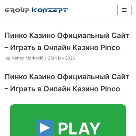
Скочи
на
садржај
Пинко Казино Официальный Сайт
– Играть в Онлайн Казино Pinco
од
Nenad Marković
26th јун 2026
SPORTSKI PODOVI
Plexipave
Veštačka trava
INDUSTRIJSKI PODOVI
Пинко Казино Официальный Сайт
Plexicushion Tournament
Epoksidni podovi
Boja terena
PADEL TERENI
– Играть в Онлайн Казино Pinco
Plexicushion Prestige
Poliuretanski podovi
Flexipadel
REPARACIJE
Plexicushion 2000
Dodatna oprema
BALON HALE
PU Sport Systems
Prenosivi teren
KONSALTING
PLAY
PVC Sport Systems
Konsalting