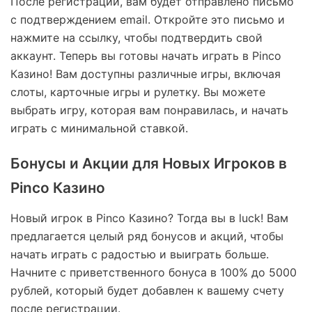
После регистрации, вам будет отправлено письмо
с подтверждением email. Откройте это письмо и
нажмите на ссылку, чтобы подтвердить свой
аккаунт. Теперь вы готовы начать играть в Pinco
Казино! Вам доступны различные игры, включая
слоты, карточные игры и рулетку. Вы можете
выбрать игру, которая вам понравилась, и начать
играть с минимальной ставкой.
Бонусы и Акции для Новых Игроков в
Pinco Казино
Новый игрок в Pinco Казино? Тогда вы в luck! Вам
предлагается целый ряд бонусов и акций, чтобы
начать играть с радостью и выиграть больше.
Начните с приветственного бонуса в 100% до 5000
рублей, который будет добавлен к вашему счету
после регистрации.