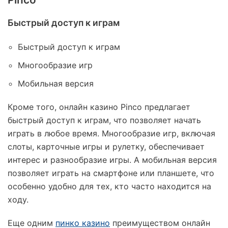
Быстрый доступ к играм
Быстрый доступ к играм
Многообразие игр
Мобильная версия
Кроме того, онлайн казино Pinco предлагает
быстрый доступ к играм, что позволяет начать
играть в любое время. Многообразие игр, включая
слоты, карточные игры и рулетку, обеспечивает
интерес и разнообразие игры. А мобильная версия
позволяет играть на смартфоне или планшете, что
особенно удобно для тех, кто часто находится на
ходу.
Еще одним
пинко казино
преимуществом онлайн