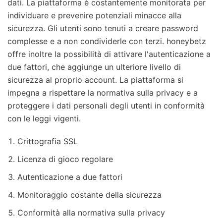
dati. La piattaforma è costantemente monitorata per
individuare e prevenire potenziali minacce alla
sicurezza. Gli utenti sono tenuti a creare password
complesse e a non condividerle con terzi. honeybetz
offre inoltre la possibilità di attivare l'autenticazione a
due fattori, che aggiunge un ulteriore livello di
sicurezza al proprio account. La piattaforma si
impegna a rispettare la normativa sulla privacy e a
proteggere i dati personali degli utenti in conformità
con le leggi vigenti.
Crittografia SSL
Licenza di gioco regolare
Autenticazione a due fattori
Monitoraggio costante della sicurezza
Conformità alla normativa sulla privacy