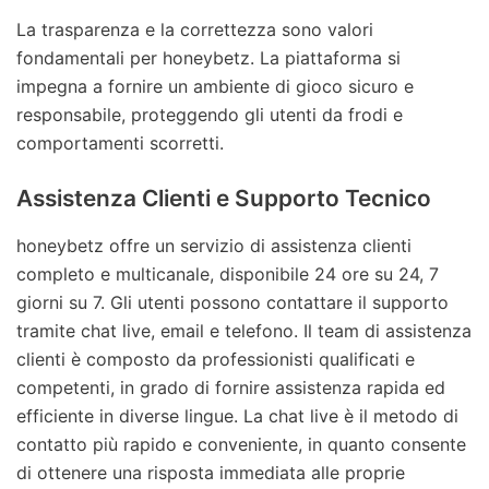
La trasparenza e la correttezza sono valori
fondamentali per honeybetz. La piattaforma si
impegna a fornire un ambiente di gioco sicuro e
responsabile, proteggendo gli utenti da frodi e
comportamenti scorretti.
Assistenza Clienti e Supporto Tecnico
honeybetz offre un servizio di assistenza clienti
completo e multicanale, disponibile 24 ore su 24, 7
giorni su 7. Gli utenti possono contattare il supporto
tramite chat live, email e telefono. Il team di assistenza
clienti è composto da professionisti qualificati e
competenti, in grado di fornire assistenza rapida ed
efficiente in diverse lingue. La chat live è il metodo di
contatto più rapido e conveniente, in quanto consente
di ottenere una risposta immediata alle proprie