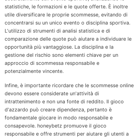
statistiche, le formazioni e le quote offerte. È inoltre
utile diversificare le proprie scommesse, evitando di
concentrarsi su un unico evento o disciplina sportiva.
L'utilizzo di strumenti di analisi statistica e di
comparazione delle quote può aiutare a individuare le
opportunità più vantaggiose. La disciplina e la
gestione del rischio sono elementi chiave per un
approccio di scommessa responsabile e
potenzialmente vincente.
Infine, è importante ricordare che le scommesse online
devono essere considerate un'attività di
intrattenimento e non una fonte di reddito. Il gioco
d'azzardo può creare dipendenza, pertanto è
fondamentale giocare in modo responsabile e
consapevole. honeybetz promuove il gioco
responsabile e offre strumenti per aiutare gli utenti a