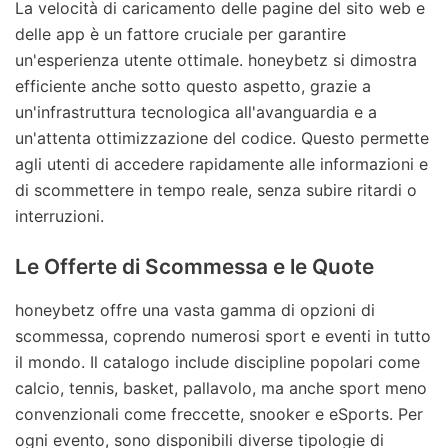
La velocità di caricamento delle pagine del sito web e
delle app è un fattore cruciale per garantire
un'esperienza utente ottimale. honeybetz si dimostra
efficiente anche sotto questo aspetto, grazie a
un'infrastruttura tecnologica all'avanguardia e a
un'attenta ottimizzazione del codice. Questo permette
agli utenti di accedere rapidamente alle informazioni e
di scommettere in tempo reale, senza subire ritardi o
interruzioni.
Le Offerte di Scommessa e le Quote
honeybetz offre una vasta gamma di opzioni di
scommessa, coprendo numerosi sport e eventi in tutto
il mondo. Il catalogo include discipline popolari come
calcio, tennis, basket, pallavolo, ma anche sport meno
convenzionali come freccette, snooker e eSports. Per
ogni evento, sono disponibili diverse tipologie di