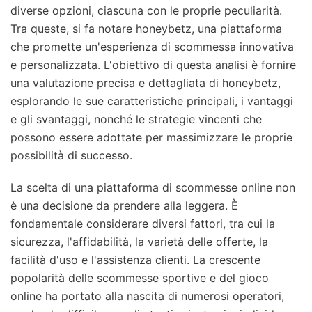
diverse opzioni, ciascuna con le proprie peculiarità.
Tra queste, si fa notare honeybetz, una piattaforma
che promette un'esperienza di scommessa innovativa
e personalizzata. L'obiettivo di questa analisi è fornire
una valutazione precisa e dettagliata di honeybetz,
esplorando le sue caratteristiche principali, i vantaggi
e gli svantaggi, nonché le strategie vincenti che
possono essere adottate per massimizzare le proprie
possibilità di successo.
La scelta di una piattaforma di scommesse online non
è una decisione da prendere alla leggera. È
fondamentale considerare diversi fattori, tra cui la
sicurezza, l'affidabilità, la varietà delle offerte, la
facilità d'uso e l'assistenza clienti. La crescente
popolarità delle scommesse sportive e del gioco
online ha portato alla nascita di numerosi operatori,