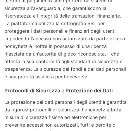
metodi di pagamento sono protetti da sistemi di
sicurezza all'avanguardia, che garantiscono la
riservatezza e l'integrità delle transazioni finanziarie.
La piattaforma utilizza la crittografia SSL per
proteggere i dati personali e finanziari degli utenti,
impedendo l'accesso non autorizzato da parte di terzi.
honeybetz è inoltre in possesso di una licenza
rilasciata da un'autorità di gioco riconosciuta, il che
attesta la sua conformità agli standard di sicurezza e
trasparenza. La sicurezza dei fondi e dei dati personali
è una priorità assoluta per honeybetz.
Protocolli di Sicurezza e Protezione dei Dati
La protezione dei dati personali degli utenti è garantita
da rigorosi protocolli di sicurezza. honeybetz adotta
misure di sicurezza fisiche ed elettroniche per
prevenire accessi non autorizzati, furti e perdite di