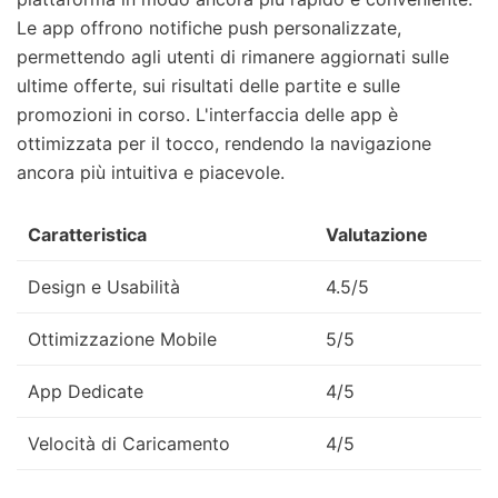
Le app offrono notifiche push personalizzate,
permettendo agli utenti di rimanere aggiornati sulle
ultime offerte, sui risultati delle partite e sulle
promozioni in corso. L'interfaccia delle app è
ottimizzata per il tocco, rendendo la navigazione
ancora più intuitiva e piacevole.
Caratteristica
Valutazione
Design e Usabilità
4.5/5
Ottimizzazione Mobile
5/5
App Dedicate
4/5
Velocità di Caricamento
4/5