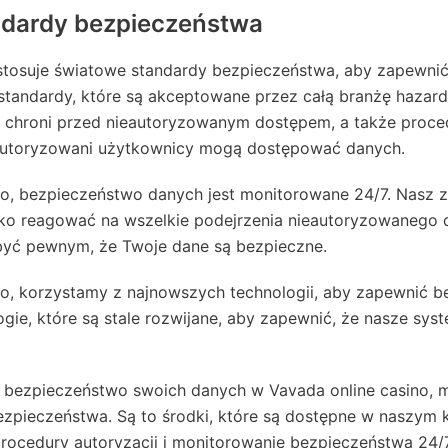
ndardy bezpieczeństwa
 stosuje światowe standardy bezpieczeństwa, aby zapewni
standardy, które są akceptowane przez całą branżę hazard
y chroni przed nieautoryzowanym dostępem, a także proced
 autoryzowani użytkownicy mogą dostępować danych.
o, bezpieczeństwo danych jest monitorowane 24/7. Nasz z
bko reagować na wszelkie podejrzenia nieautoryzowanego 
być pewnym, że Twoje dane są bezpieczne.
no, korzystamy z najnowszych technologii, aby zapewnić 
ogie, które są stale rozwijane, aby zapewnić, że nasze sys
ć bezpieczeństwo swoich danych w Vavada online casino, 
zpieczeństwa. Są to środki, które są dostępne w naszym ka
rocedury autoryzacji i monitorowanie bezpieczeństwa 24/7