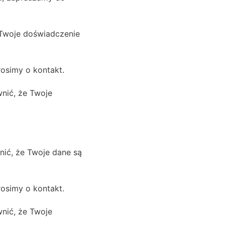
 Twoje doświadczenie
rosimy o kontakt.
nić, że Twoje
nić, że Twoje dane są
rosimy o kontakt.
nić, że Twoje