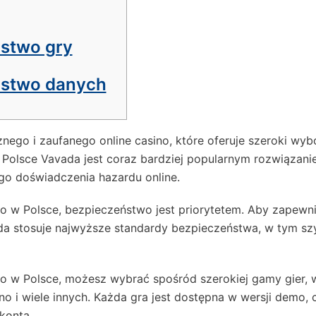
stwo gry
ństwo danych
nego i zaufanego online casino, które oferuje szeroki wybó
olsce Vavada jest coraz bardziej popularnym rozwiązanie
go doświadczenia hazardu online.
no w Polsce, bezpieczeństwo jest priorytetem. Aby zapew
da stosuje najwyższe standardy bezpieczeństwa, w tym sz
o w Polsce, możesz wybrać spośród szerokiej gamy gier, w
yno i wiele innych. Każda gra jest dostępna w wersji demo,
konta.