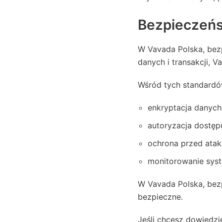
Bezpieczeńs
W Vavada Polska, bezp
danych i transakcji, 
Wśród tych standardó
enkryptacja danych
autoryzacja dostęp
ochrona przed ata
monitorowanie sys
W Vavada Polska, bezp
bezpieczne.
Jeśli chcesz dowiedzi