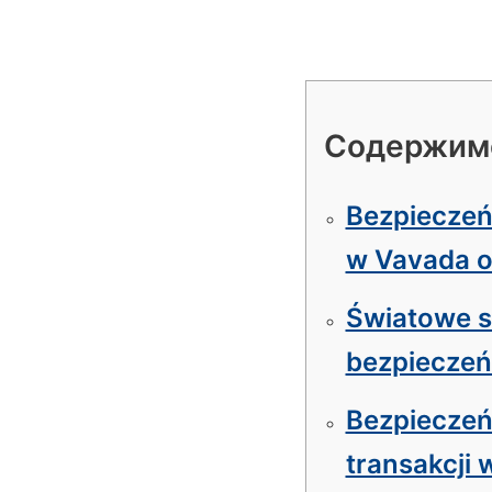
Содержим
Bezpiecze
w Vavada o
Światowe s
bezpiecze
Bezpiecze
transakcji