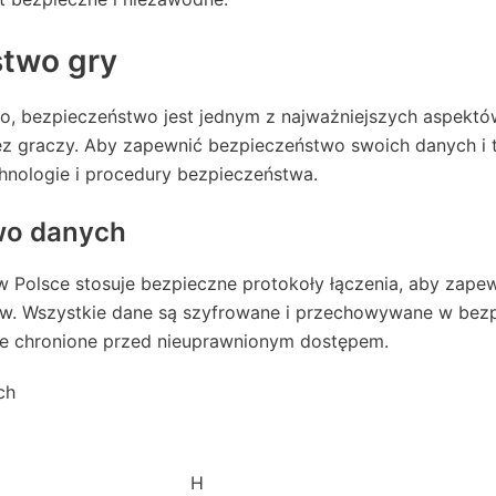
two gry
o, bezpieczeństwo jest jednym z najważniejszych aspektó
z graczy. Aby zapewnić bezpieczeństwo swoich danych i t
hnologie i procedury bezpieczeństwa.
wo danych
w Polsce stosuje bezpieczne protokoły łączenia, aby zap
ów. Wszystkie dane są szyfrowane i przechowywane w bez
ne chronione przed nieuprawnionym dostępem.
ch
H