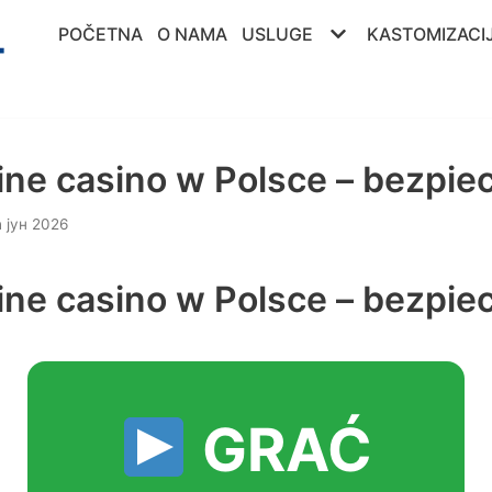
POČETNA
O NAMA
USLUGE
KASTOMIZACI
ine casino w Polsce – bezpi
 јун 2026
ine casino w Polsce – bezpi
GRAĆ