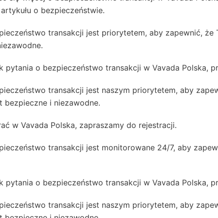
artykułu o bezpieczeństwie.
ieczeństwo transakcji jest priorytetem, aby zapewnić, że
 niezawodne.
ek pytania o bezpieczeństwo transakcji w Vavada Polska, p
ieczeństwo transakcji jest naszym priorytetem, aby zapew
t bezpieczne i niezawodne.
rać w Vavada Polska, zapraszamy do rejestracji.
ieczeństwo transakcji jest monitorowane 24/7, aby zapew
ek pytania o bezpieczeństwo transakcji w Vavada Polska, p
ieczeństwo transakcji jest naszym priorytetem, aby zapew
t bezpieczne i niezawodne.