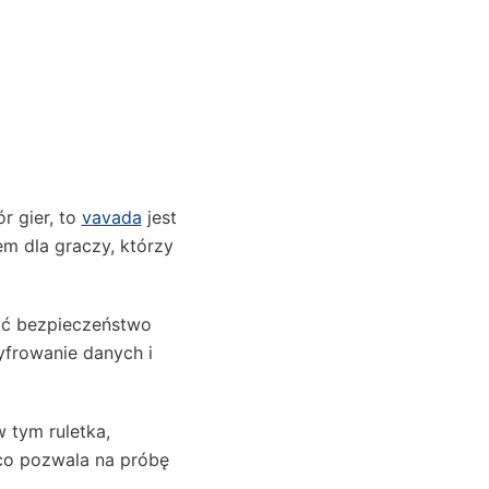
r gier, to
vavada
jest
m dla graczy, którzy
nić bezpieczeństwo
yfrowanie danych i
 tym ruletka,
 co pozwala na próbę