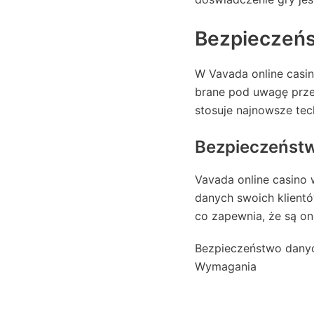
Bezpieczeńs
W Vavada online casin
brane pod uwagę prze
stosuje najnowsze tec
Bezpieczeńst
Vavada online casino 
danych swoich klient
co zapewnia, że są o
Bezpieczeństwo dany
Wymagania