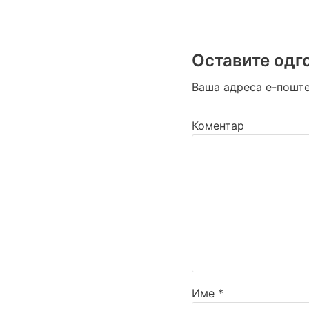
Оставите одг
Ваша адреса е-поште
Коментар
Име
*