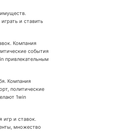
еимуществ.
 играть и ставить
авок. Компания
олитические события
in привлекательным
бя. Компания
орт, политические
елают 1win
 игр и ставок.
енты, множество