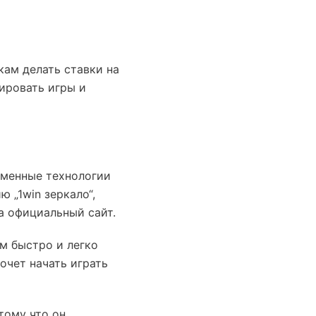
кам делать ставки на
ировать игры и
еменные технологии
 „1win зеркало“,
на официальный сайт.
ам быстро и легко
хочет начать играть
отому что он