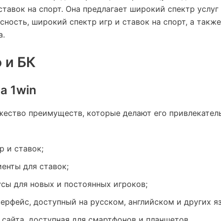
 ставок на спорт. Она предлагает широкий спектр услуг
сность, широкий спектр игр и ставок на спорт, а такж
а.
о и БК
а 1win
жество преимуществ, которые делают его привлекатель
 и ставок;
енты для ставок;
сы для новых и постоянных игроков;
рфейс, доступный на русском, английском и других я
сайта, доступная для смартфонов и планшетов.