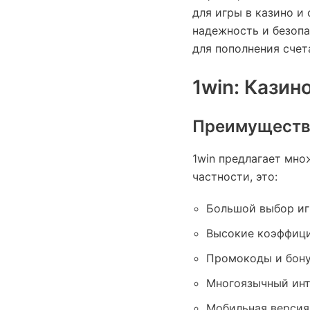
для игры в казино и
надежность и безопа
для пополнения счет
1win: Казин
Преимуществ
1win предлагает мно
частности, это:
Большой выбор игр
Высокие коэффици
Промокоды и бону
Многоязычный инте
Мобильная версия 