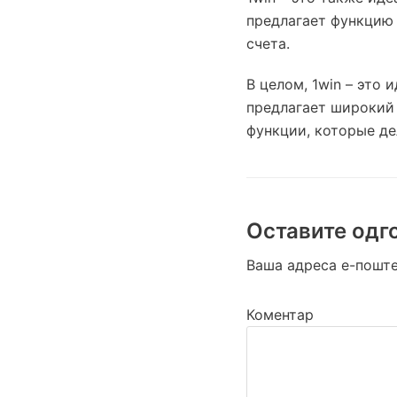
предлагает функцию 
счета.
В целом, 1win – это 
предлагает широкий 
функции, которые де
Оставите одг
Ваша адреса е-поште
Коментар