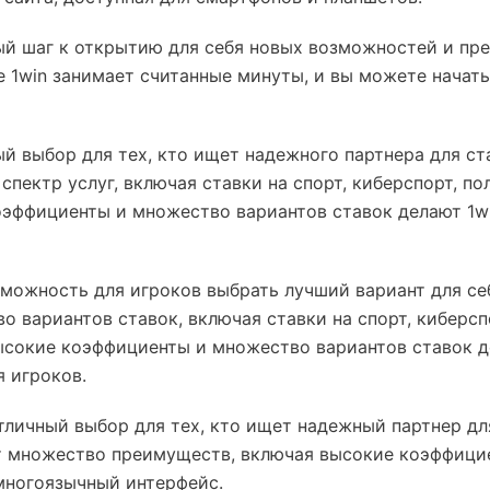
вый шаг к открытию для себя новых возможностей и пр
е 1win занимает считанные минуты, и вы можете начать
ный выбор для тех, кто ищет надежного партнера для ст
спектр услуг, включая ставки на спорт, киберспорт, п
оэффициенты и множество вариантов ставок делают 1w
озможность для игроков выбрать лучший вариант для се
о вариантов ставок, включая ставки на спорт, киберсп
ысокие коэффициенты и множество вариантов ставок д
 игроков.
отличный выбор для тех, кто ищет надежный партнер для
т множество преимуществ, включая высокие коэффици
многоязычный интерфейс.