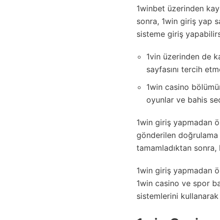
1winbet üzerinden kaydo
sonra, 1win giriş yap s
sisteme giriş yapabilirs
1vin üzerinden de kay
sayfasını tercih etm
1win casino bölümün
oyunlar ve bahis seç
1win giriş yapmadan ö
gönderilen doğrulama e
tamamladıktan sonra, 
1win giriş yapmadan 
1win casino ve spor bah
sistemlerini kullanarak 