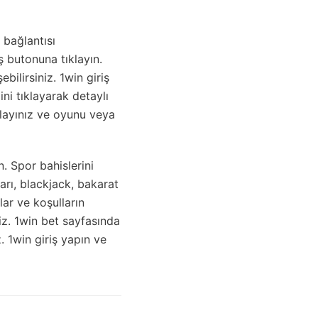
t bağlantısı
 butonuna tıklayın.
ebilirsiniz. 1win giriş
ni tıklayarak detaylı
aylayınız ve oyunu veya
n. Spor bahislerini
arı, blackjack, bakarat
lar ve koşulların
iz. 1win bet sayfasında
. 1win giriş yapın ve