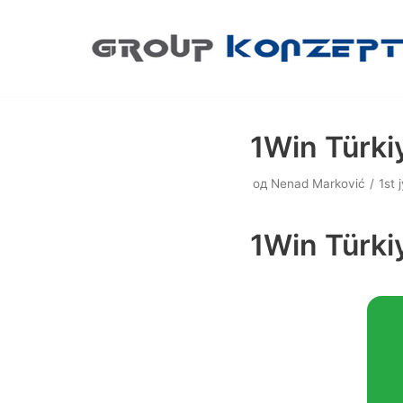
Скочи
на
садржај
1Win Türkiy
од
Nenad Marković
1st 
1Win Türkiy