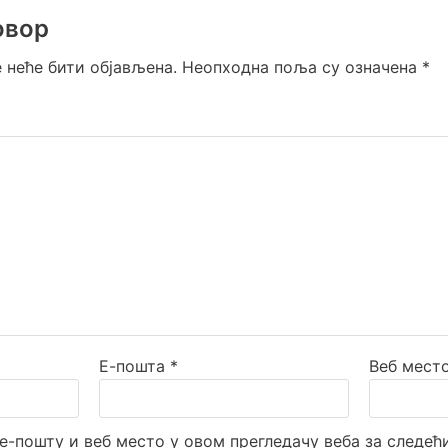
овор
 неће бити објављена.
Неопходна поља су означена
*
Е-пошта
*
Веб мест
 е-пошту и веб место у овом прегледачу веба за следећ