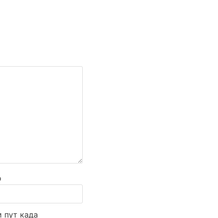
о
и пут када