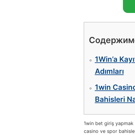
Содержим
1Win’a Kay
Adımları
1win Casin
Bahisleri Na
1win bet giriş yapmak i
casino ve spor bahisle