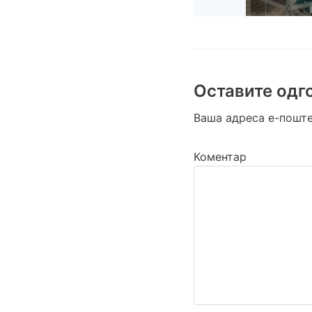
Оставите одг
Ваша адреса е-поште
Коментар