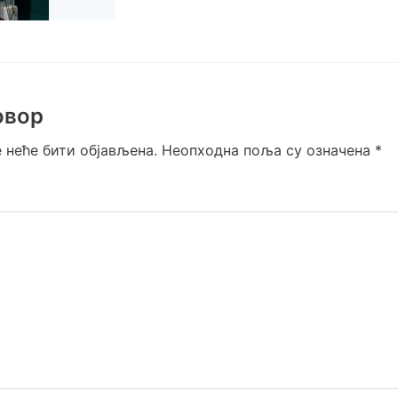
овор
 неће бити објављена.
Неопходна поља су означена
*