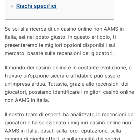
Rischi specifici
Se sei alla ricerca di un casino online non AAMS in
Italia, sei nel posto giusto. In questo articolo, ti
presenteremo le migliori opzioni disponibili sul
mercato, basate sulle recensioni dei giocatori.
Il mondo dei casinò online è in costante evoluzione, e
trovare un’opzione sicura e affidabile può essere
un’impresa ardua. Tuttavia, grazie alle recensioni dei
giocatori, possiamo identificare i migliori casinò online
non AAMS in Italia.
Il nostro team di esperti ha analizzato le recensioni dei
giocatori e ha selezionato i migliori casinò online non
AAMS in Italia, basati sulla loro reputazione, sulla
gamma di giochi offerti e sulla qualità dei servizi.