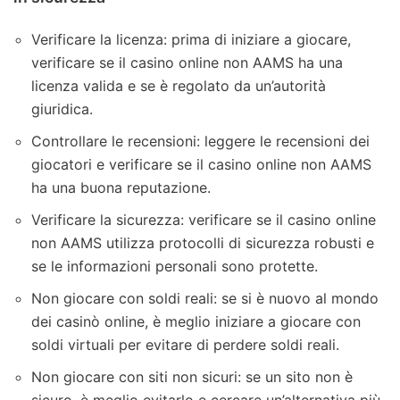
Verificare la licenza: prima di iniziare a giocare,
verificare se il casino online non AAMS ha una
licenza valida e se è regolato da un’autorità
giuridica.
Controllare le recensioni: leggere le recensioni dei
giocatori e verificare se il casino online non AAMS
ha una buona reputazione.
Verificare la sicurezza: verificare se il casino online
non AAMS utilizza protocolli di sicurezza robusti e
se le informazioni personali sono protette.
Non giocare con soldi reali: se si è nuovo al mondo
dei casinò online, è meglio iniziare a giocare con
soldi virtuali per evitare di perdere soldi reali.
Non giocare con siti non sicuri: se un sito non è
sicuro, è meglio evitarlo e cercare un’alternativa più