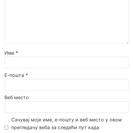
Име
*
Е-пошта
*
Веб место
Сачувај моје име, е-пошту и веб место у овом
прегледачу веба за следећи пут када