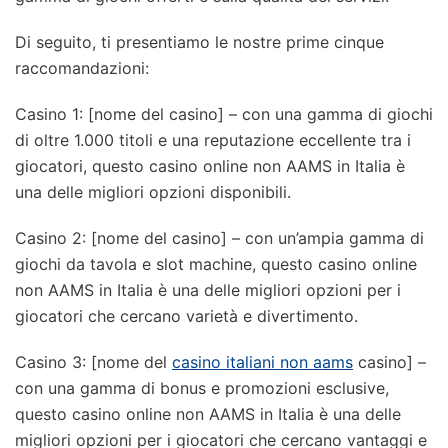
Di seguito, ti presentiamo le nostre prime cinque
raccomandazioni:
Casino 1: [nome del casino] – con una gamma di giochi
di oltre 1.000 titoli e una reputazione eccellente tra i
giocatori, questo casino online non AAMS in Italia è
una delle migliori opzioni disponibili.
Casino 2: [nome del casino] – con un’ampia gamma di
giochi da tavola e slot machine, questo casino online
non AAMS in Italia è una delle migliori opzioni per i
giocatori che cercano varietà e divertimento.
Casino 3: [nome del
casino italiani non aams
casino] –
con una gamma di bonus e promozioni esclusive,
questo casino online non AAMS in Italia è una delle
migliori opzioni per i giocatori che cercano vantaggi e