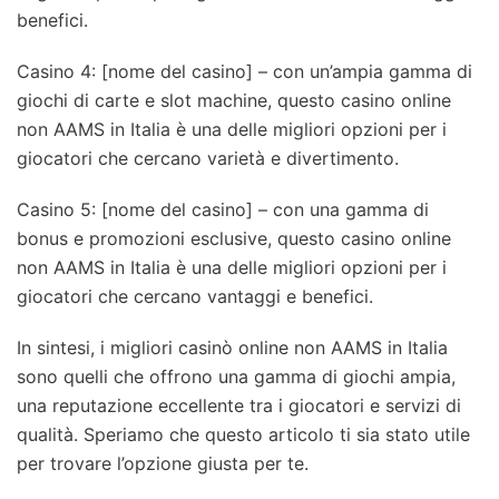
benefici.
Casino 4: [nome del casino] – con un’ampia gamma di
giochi di carte e slot machine, questo casino online
non AAMS in Italia è una delle migliori opzioni per i
giocatori che cercano varietà e divertimento.
Casino 5: [nome del casino] – con una gamma di
bonus e promozioni esclusive, questo casino online
non AAMS in Italia è una delle migliori opzioni per i
giocatori che cercano vantaggi e benefici.
In sintesi, i migliori casinò online non AAMS in Italia
sono quelli che offrono una gamma di giochi ampia,
una reputazione eccellente tra i giocatori e servizi di
qualità. Speriamo che questo articolo ti sia stato utile
per trovare l’opzione giusta per te.