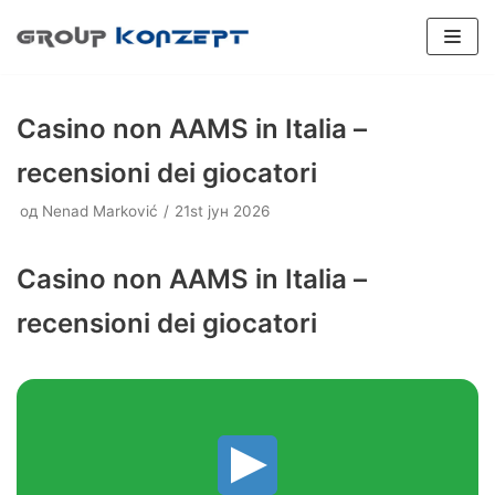
Скочи
на
садржај
Casino non AAMS in Italia –
recensioni dei giocatori
од
Nenad Marković
21st јун 2026
SPORTSKI PODOVI
Plexipave
Veštačka trava
INDUSTRIJSKI PODOVI
Casino non AAMS in Italia –
Plexicushion Tournament
Epoksidni podovi
Boja terena
PADEL TERENI
recensioni dei giocatori
Plexicushion Prestige
Poliuretanski podovi
Flexipadel
REPARACIJE
Plexicushion 2000
Dodatna oprema
BALON HALE
PU Sport Systems
Prenosivi teren
KONSALTING
PVC Sport Systems
Konsalting