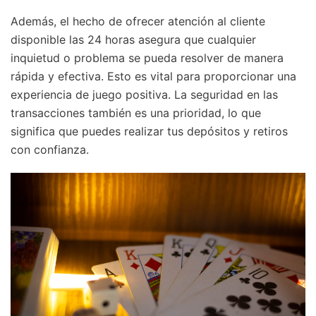
Además, el hecho de ofrecer atención al cliente
disponible las 24 horas asegura que cualquier
inquietud o problema se pueda resolver de manera
rápida y efectiva. Esto es vital para proporcionar una
experiencia de juego positiva. La seguridad en las
transacciones también es una prioridad, lo que
significa que puedes realizar tus depósitos y retiros
con confianza.