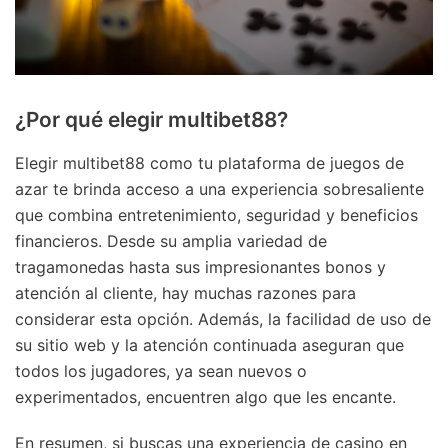
¿Por qué elegir multibet88?
Elegir multibet88 como tu plataforma de juegos de
azar te brinda acceso a una experiencia sobresaliente
que combina entretenimiento, seguridad y beneficios
financieros. Desde su amplia variedad de
tragamonedas hasta sus impresionantes bonos y
atención al cliente, hay muchas razones para
considerar esta opción. Además, la facilidad de uso de
su sitio web y la atención continuada aseguran que
todos los jugadores, ya sean nuevos o
experimentados, encuentren algo que les encante.
En resumen, si buscas una experiencia de casino en