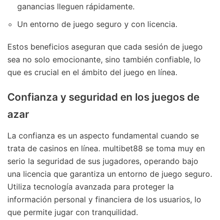
ganancias lleguen rápidamente.
Un entorno de juego seguro y con licencia.
Estos beneficios aseguran que cada sesión de juego
sea no solo emocionante, sino también confiable, lo
que es crucial en el ámbito del juego en línea.
Confianza y seguridad en los juegos de
azar
La confianza es un aspecto fundamental cuando se
trata de casinos en línea. multibet88 se toma muy en
serio la seguridad de sus jugadores, operando bajo
una licencia que garantiza un entorno de juego seguro.
Utiliza tecnología avanzada para proteger la
información personal y financiera de los usuarios, lo
que permite jugar con tranquilidad.