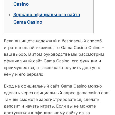
Casino
Зеркало официального сайта
Gama Casino
Если вы ищете надежный и безопасный способ
играть в онлайн-казино, то Gama Casino Online –
ваш выбор. В этом руководстве мы рассмотрим
официальный сайт Gama Casino, его функции и
преимущества, а также как получить доступ к
нему и его зеркало.
Вход на официальный сайт Gama Casino можно
сделать через официальный адрес gamacasino.com.
Там вы сможете зарегистрироваться, сделать
депозит и начать играть. Если вы не можете
доступиться к официальному сайту из-за