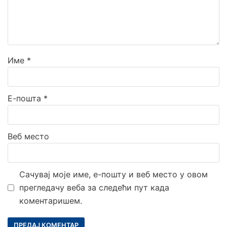
Име
*
Е-пошта
*
Веб место
Сачувај моје име, е-пошту и веб место у овом
прегледачу веба за следећи пут када
коментаришем.