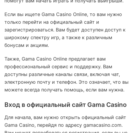
помогут вам начать играть и получать выигрыши.
Если вы ищете Gama Casino Online, то вам нужно
только перейти на официальный сайт и
зарегистрироваться. Вам будет доступен доступ к
широкому спектру игр, а также к различным
бонусам и акциям.
Также, Gama Casino Online предлагает вам
профессиональный сервис и поддержку. Вам
доступны различные каналы связи, включая чат,
электронную почту и телефон. Это означает, что вы
можете всегда получать помощь, если вам нужна.
Вход в официальный сайт Gama Casino
Для начала, вам нужно открыть официальный сайт
Gama Casino, перейдя по адресу gamacasino.com.
Вам может потребоваться регистрация, если вы не