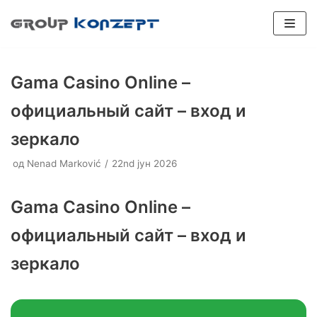
Скочи
на
садржај
Gama Casino Online –
официальный сайт – вход и
зеркало
SPORTSKI PODOVI
од
Plexipave
Nenad Marković
22nd јун 2026
Veštačka trava
INDUSTRIJSKI PODOVI
Plexicushion Tournament
Epoksidni podovi
Boja terena
PADEL TERENI
Gama Casino Online –
Plexicushion Prestige
Poliuretanski podovi
Flexipadel
REPARACIJE
официальный сайт – вход и
Plexicushion 2000
Dodatna oprema
BALON HALE
зеркало
PU Sport Systems
Prenosivi teren
KONSALTING
PVC Sport Systems
Konsalting