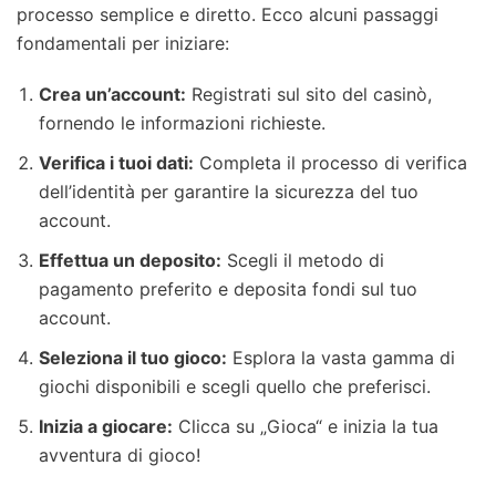
processo semplice e diretto. Ecco alcuni passaggi
fondamentali per iniziare:
Crea un’account:
Registrati sul sito del casinò,
fornendo le informazioni richieste.
Verifica i tuoi dati:
Completa il processo di verifica
dell’identità per garantire la sicurezza del tuo
account.
Effettua un deposito:
Scegli il metodo di
pagamento preferito e deposita fondi sul tuo
account.
Seleziona il tuo gioco:
Esplora la vasta gamma di
giochi disponibili e scegli quello che preferisci.
Inizia a giocare:
Clicca su „Gioca“ e inizia la tua
avventura di gioco!