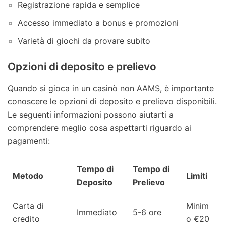
Registrazione rapida e semplice
Accesso immediato a bonus e promozioni
Varietà di giochi da provare subito
Opzioni di deposito e prelievo
Quando si gioca in un casinò non AAMS, è importante
conoscere le opzioni di deposito e prelievo disponibili.
Le seguenti informazioni possono aiutarti a
comprendere meglio cosa aspettarti riguardo ai
pagamenti:
Tempo di
Tempo di
Metodo
Limiti
Deposito
Prelievo
Carta di
Minim
Immediato
5-6 ore
credito
o €20