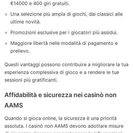
€14000 e 400 giri gratuiti.
Una selezione più ampia di giochi, dai classici alle
ultime novità.
Promozioni esclusive per i giocatori più assidui.
Maggiore libertà nelle modalità di pagamento e
prelievo.
Questi vantaggi possono contribuire a migliorare la tua
esperienza complessiva di gioco e a rendere le tue
sessioni più gratificanti.
Affidabilità e sicurezza nei casinò non
AAMS
Quando si gioca online, la sicurezza è una priorità
assoluta. I casinò non AAMS devono adottare misure