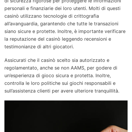
di sicurezza rigorose per proteggere le informazioni
personali e finanziarie dei loro utenti. Molti di questi
casinò utilizzano tecnologie di crittografia
all’avanguardia, garantendo che tutte le transazioni
siano sicure e protette. Inoltre, è importante verificare
la reputazione del casinò leggendo recensioni e
testimonianze di altri giocatori.
Assicurati che il casinò scelto sia autorizzato e
regolamentato, anche se non AAMS, per godere di
un’esperienza di gioco sicura e protetta. Inoltre,
controlla le loro politiche sui giochi responsabili e
sull’assistenza clienti per avere ulteriore tranquillità.