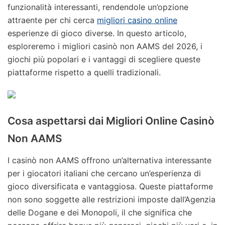
Veštačka trava
funzionalità interessanti, rendendole un’opzione
attraente per chi cerca
migliori casino online
Prirodna trava za tenis
esperienze di gioco diverse. In questo articolo,
Naxos
esploreremo i migliori casinò non AAMS del 2026, i
giochi più popolari e i vantaggi di scegliere queste
Patmos
piattaforme rispetto a quelli tradizionali.
Top Clay i Top Sand
Cosa aspettarsi dai Migliori Online Casinò
Non AAMS
I casinò non AAMS offrono un’alternativa interessante
per i giocatori italiani che cercano un’esperienza di
gioco diversificata e vantaggiosa. Queste piattaforme
non sono soggette alle restrizioni imposte dall’Agenzia
delle Dogane e dei Monopoli, il che significa che