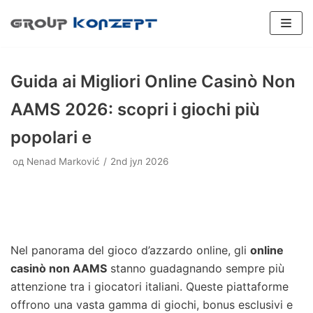
Скочи
на
садржај
Guida ai Migliori Online Casinò Non
AAMS 2026: scopri i giochi più
popolari e
SPORTSKI PODOVI
од
Plexipave
Nenad Marković
2nd јул 2026
Veštačka trava
INDUSTRIJSKI PODOVI
Plexicushion Tournament
Epoksidni podovi
Boja terena
PADEL TERENI
Plexicushion Prestige
Poliuretanski podovi
Flexipadel
REPARACIJE
Plexicushion 2000
Dodatna oprema
BALON HALE
Nel panorama del gioco d’azzardo online, gli
online
PU Sport Systems
casinò non AAMS
Prenosivi teren
stanno guadagnando sempre più
KONSALTING
attenzione tra i giocatori italiani. Queste piattaforme
PVC Sport Systems
Konsalting
offrono una vasta gamma di giochi, bonus esclusivi e