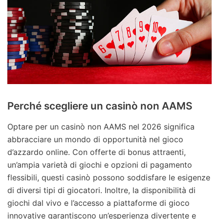
Perché scegliere un casinò non AAMS
Optare per un casinò non AAMS nel 2026 significa
abbracciare un mondo di opportunità nel gioco
d’azzardo online. Con offerte di bonus attraenti,
un’ampia varietà di giochi e opzioni di pagamento
flessibili, questi casinò possono soddisfare le esigenze
di diversi tipi di giocatori. Inoltre, la disponibilità di
giochi dal vivo e l’accesso a piattaforme di gioco
innovative garantiscono un’esperienza divertente e