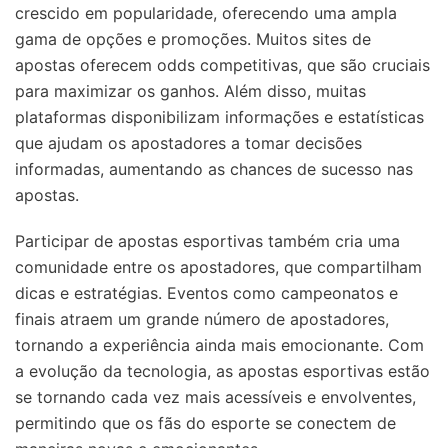
crescido em popularidade, oferecendo uma ampla
gama de opções e promoções. Muitos sites de
apostas oferecem odds competitivas, que são cruciais
para maximizar os ganhos. Além disso, muitas
plataformas disponibilizam informações e estatísticas
que ajudam os apostadores a tomar decisões
informadas, aumentando as chances de sucesso nas
apostas.
Participar de apostas esportivas também cria uma
comunidade entre os apostadores, que compartilham
dicas e estratégias. Eventos como campeonatos e
finais atraem um grande número de apostadores,
tornando a experiência ainda mais emocionante. Com
a evolução da tecnologia, as apostas esportivas estão
se tornando cada vez mais acessíveis e envolventes,
permitindo que os fãs do esporte se conectem de