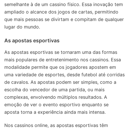
semelhante à de um cassino físico. Essa inovação tem
ampliado o alcance dos jogos de cartas, permitindo
que mais pessoas se divirtam e compitam de qualquer
lugar do mundo.
As apostas esportivas
As apostas esportivas se tornaram uma das formas
mais populares de entretenimento nos cassinos. Essa
modalidade permite que os jogadores apostem em
uma variedade de esportes, desde futebol até corridas
de cavalos. As apostas podem ser simples, como a
escolha do vencedor de uma partida, ou mais
complexas, envolvendo múltiplos resultados. A
emoção de ver o evento esportivo enquanto se
aposta torna a experiência ainda mais intensa.
Nos cassinos online, as apostas esportivas têm