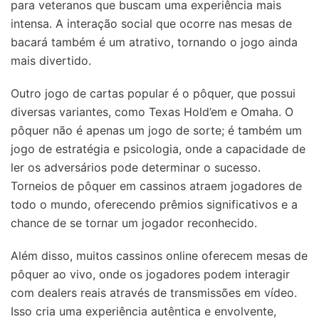
para veteranos que buscam uma experiência mais
intensa. A interação social que ocorre nas mesas de
bacará também é um atrativo, tornando o jogo ainda
mais divertido.
Outro jogo de cartas popular é o pôquer, que possui
diversas variantes, como Texas Hold’em e Omaha. O
pôquer não é apenas um jogo de sorte; é também um
jogo de estratégia e psicologia, onde a capacidade de
ler os adversários pode determinar o sucesso.
Torneios de pôquer em cassinos atraem jogadores de
todo o mundo, oferecendo prêmios significativos e a
chance de se tornar um jogador reconhecido.
Além disso, muitos cassinos online oferecem mesas de
pôquer ao vivo, onde os jogadores podem interagir
com dealers reais através de transmissões em vídeo.
Isso cria uma experiência autêntica e envolvente,