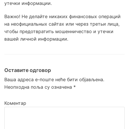
утечки информации.
Важно! Не делайте никаких финансовых операций
на неофициальных сайтах или через третьи лица,
чтобы предотвратить мошенничество и утечки
вашей личной информации.
Оставите одговор
Ваша адреса е-поште неће бити објављена.
Неопходна поља су означена
*
Коментар