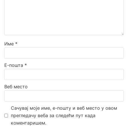
Име
*
Е-пошта
*
Веб место
Сачувај моје име, е-пошту и веб место у овом
прегледачу веба за следећи пут када
коментаришем.