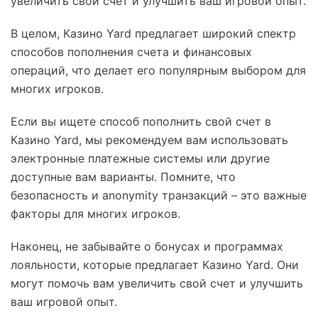
увеличить свой счет и улучшить ваш игровой опыт.
В целом, Казино Yard предлагает широкий спектр
способов пополнения счета и финансовых
операций, что делает его популярным выбором для
многих игроков.
Если вы ищете способ пополнить свой счет в
Казино Yard, мы рекомендуем вам использовать
электронные платежные системы или другие
доступные вам варианты. Помните, что
безопасность и anonymity транзакций – это важные
факторы для многих игроков.
Наконец, не забывайте о бонусах и программах
лояльности, которые предлагает Казино Yard. Они
могут помочь вам увеличить свой счет и улучшить
ваш игровой опыт.