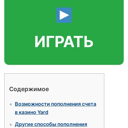
Veštačka trava
Prirodna trava za tenis
Naxos
Patmos
ИГРАТЬ
Top Clay i Top Sand
Содержимое
Возможности пополнения счета
в казино Yard
Другие способы пополнения