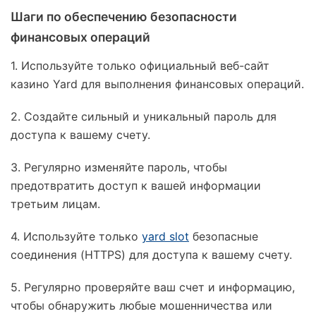
Шаги по обеспечению безопасности
финансовых операций
1. Используйте только официальный веб-сайт
казино Yard для выполнения финансовых операций.
2. Создайте сильный и уникальный пароль для
доступа к вашему счету.
3. Регулярно изменяйте пароль, чтобы
предотвратить доступ к вашей информации
третьим лицам.
4. Используйте только
yard slot
безопасные
соединения (HTTPS) для доступа к вашему счету.
5. Регулярно проверяйте ваш счет и информацию,
чтобы обнаружить любые мошенничества или