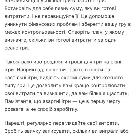
важливим для успішної гри в азартні ігри.
Встановіть для себе певну суму, яку ви готові
витратити, і не перевищуйте її. Це допоможе
уникнути фінансових проблем і зберегти вашу гру в
межах контрольованості. Створіть план, у якому
визначте, скільки ви готові витратити за один
сеанс гри.
Також важливо розділяти гроші для гри на різні
ігри. Наприклад, якщо ви граєте в слоти та
настільні ігри, виділіть окремі суми для кожного
типу гри. Це дозволить вам краще контролювати
свої витрати та визначити, де вам більше щастить.
Пам’ятайте, що азартні ігри — це в першу чергу
розвага, а не спосіб заробітку.
Нарешті, регулярно переглядайте свої витрати.
Зробіть звичку записувати, скільки ви виграли або