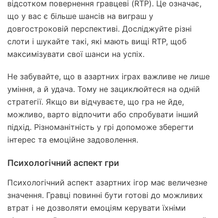
відсотком повернення гравцеві (RTP). Це означає,
що у вас є більше шансів на виграш у
довгостроковій перспективі. Досліджуйте різні
слоти і шукайте такі, які мають вищі RTP, щоб
максимізувати свої шанси на успіх.
Не забувайте, що в азартних іграх важливе не лише
уміння, а й удача. Тому не зациклюйтеся на одній
стратегії. Якщо ви відчуваєте, що гра не йде,
можливо, варто відпочити або спробувати інший
підхід. Різноманітність у грі допоможе зберегти
інтерес та емоційне задоволення.
Психологічний аспект гри
Психологічний аспект азартних ігор має величезне
значення. Гравці повинні бути готові до можливих
втрат і не дозволяти емоціям керувати їхніми