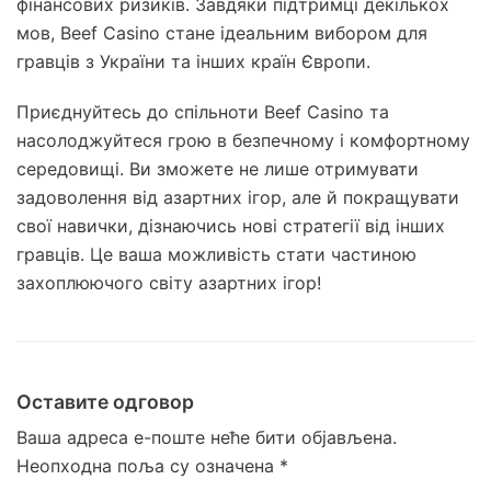
фінансових ризиків. Завдяки підтримці декількох
мов, Beef Casino стане ідеальним вибором для
гравців з України та інших країн Європи.
Приєднуйтесь до спільноти Beef Casino та
насолоджуйтеся грою в безпечному і комфортному
середовищі. Ви зможете не лише отримувати
задоволення від азартних ігор, але й покращувати
свої навички, дізнаючись нові стратегії від інших
гравців. Це ваша можливість стати частиною
захоплюючого світу азартних ігор!
Оставите одговор
Ваша адреса е-поште неће бити објављена.
Неопходна поља су означена
*