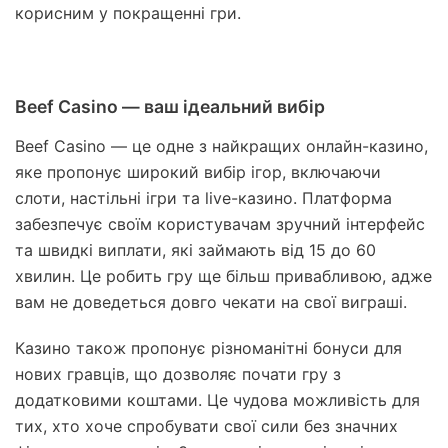
корисним у покращенні гри.
Beef Casino — ваш ідеальний вибір
Beef Casino — це одне з найкращих онлайн-казино,
яке пропонує широкий вибір ігор, включаючи
слоти, настільні ігри та live-казино. Платформа
забезпечує своїм користувачам зручний інтерфейс
та швидкі виплати, які займають від 15 до 60
хвилин. Це робить гру ще більш привабливою, адже
вам не доведеться довго чекати на свої виграші.
Казино також пропонує різноманітні бонуси для
нових гравців, що дозволяє почати гру з
додатковими коштами. Це чудова можливість для
тих, хто хоче спробувати свої сили без значних