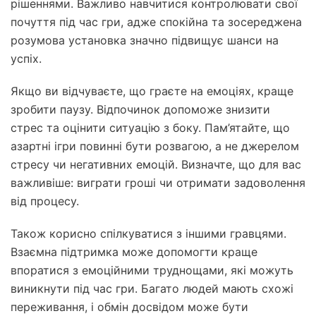
рішеннями. Важливо навчитися контролювати свої
почуття під час гри, адже спокійна та зосереджена
розумова установка значно підвищує шанси на
успіх.
Якщо ви відчуваєте, що граєте на емоціях, краще
зробити паузу. Відпочинок допоможе знизити
стрес та оцінити ситуацію з боку. Пам’ятайте, що
азартні ігри повинні бути розвагою, а не джерелом
стресу чи негативних емоцій. Визначте, що для вас
важливіше: виграти гроші чи отримати задоволення
від процесу.
Також корисно спілкуватися з іншими гравцями.
Взаємна підтримка може допомогти краще
впоратися з емоційними труднощами, які можуть
виникнути під час гри. Багато людей мають схожі
переживання, і обмін досвідом може бути