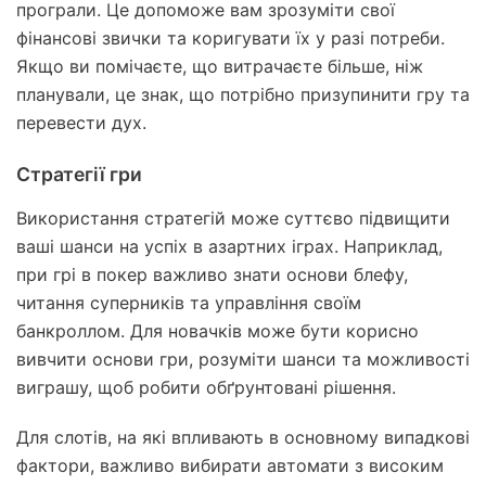
програли. Це допоможе вам зрозуміти свої
фінансові звички та коригувати їх у разі потреби.
Якщо ви помічаєте, що витрачаєте більше, ніж
планували, це знак, що потрібно призупинити гру та
перевести дух.
Стратегії гри
Використання стратегій може суттєво підвищити
ваші шанси на успіх в азартних іграх. Наприклад,
при грі в покер важливо знати основи блефу,
читання суперників та управління своїм
банкроллом. Для новачків може бути корисно
вивчити основи гри, розуміти шанси та можливості
виграшу, щоб робити обґрунтовані рішення.
Для слотів, на які впливають в основному випадкові
фактори, важливо вибирати автомати з високим