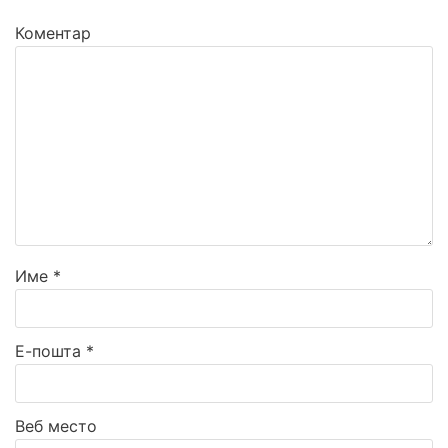
Коментар
Име
*
Е-пошта
*
Веб место