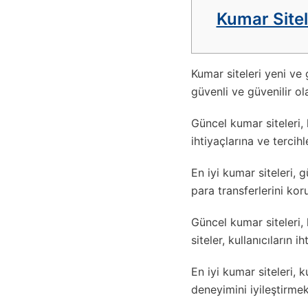
Kumar Sitel
Kumar siteleri yeni ve 
güvenli ve güvenilir ol
Güncel kumar siteleri, k
ihtiyaçlarına ve tercih
En iyi kumar siteleri, gü
para transferlerini koru
Güncel kumar siteleri, 
siteler, kullanıcıların 
En iyi kumar siteleri, k
deneyimini iyileştirmek 