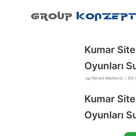
Скочи
на
садржај
Kumar Sitel
Oyunları S
од
Nenad Marković
6th 
Kumar Sitel
Oyunları S