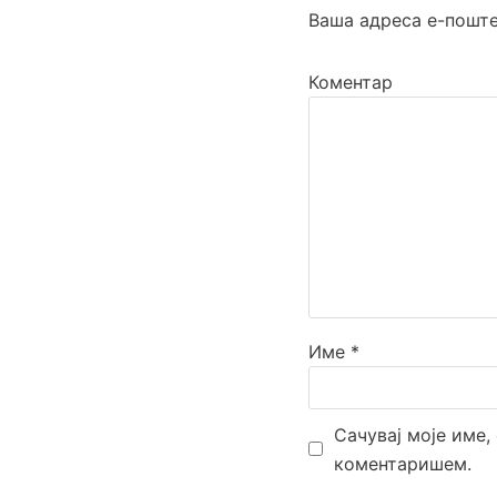
Ваша адреса е-поште
Коментар
Име
*
Сачувај моје име,
коментаришем.