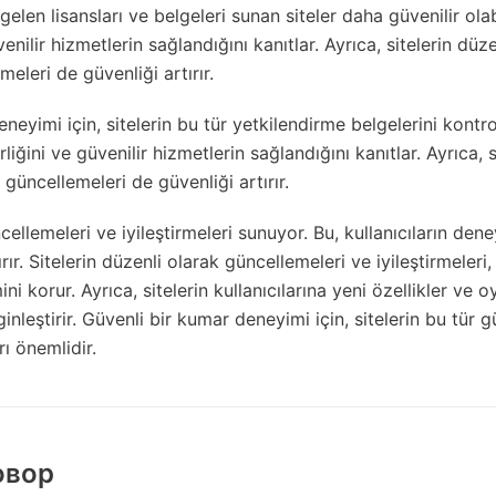
elen lisansları ve belgeleri sunan siteler daha güvenilir olabil
venilir hizmetlerin sağlandığını kanıtlar. Ayrıca, sitelerin düz
eleri de güvenliği artırır.
neyimi için, sitelerin bu tür yetkilendirme belgelerini kontr
irliğini ve güvenilir hizmetlerin sağlandığını kanıtlar. Ayrıca, 
 güncellemeleri de güvenliği artırır.
cellemeleri ve iyileştirmeleri sunuyor. Bu, kullanıcıların dene
ırır. Sitelerin düzenli olarak güncellemeleri ve iyileştirmeleri, 
ni korur. Ayrıca, sitelerin kullanıcılarına yeni özellikler ve 
leştirir. Güvenli bir kumar deneyimi için, sitelerin bu tür g
rı önemlidir.
овор