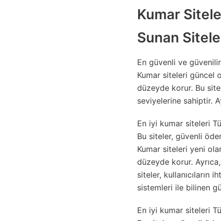
Kumar Sitele
Sunan Sitele
En güvenli ve güvenilir 
Kumar siteleri güncel o
düzeyde korur. Bu sitel
seviyelerine sahiptir. A
En iyi kumar siteleri Tü
Bu siteler, güvenli ödem
Kumar siteleri yeni ola
düzeyde korur. Ayrıca, k
siteler, kullanıcıların 
sistemleri ile bilinen gü
En iyi kumar siteleri Tü