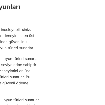
yunları
inceleyebilirsiniz.
yun deneyimini en üst
inen güvenilirlik
oyun türleri sunarlar.
li oyun türleri sunarlar.
 seviyelerine sahiptir.
 deneyimini en üst
ürleri sunarlar. Bu
r ve güvenli ödeme
li oyun türleri sunarlar.