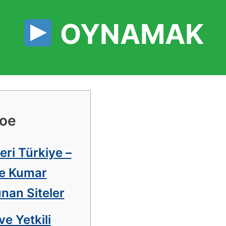
OYNAMAK
ое
eri Türkiye –
ne Kumar
nan Siteler
ve Yetkili