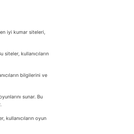
n iyi kumar siteleri,
siteler, kullanıcıların
nıcıların bilgilerini ve
 oyunlarını sunar. Bu
.
er, kullanıcıların oyun