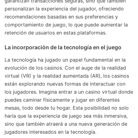
garantizan transacciones seguras, sino que también
personalizan la experiencia del jugador, ofreciendo
recomendaciones basadas en sus preferencias y
comportamiento de juego, lo que puede aumentar la
retención de usuarios en estas plataformas.
La incorporación de la tecnología en el juego
La tecnología ha jugado un papel fundamental en la
evolución de los casinos. Con el auge de la realidad
virtual (VR) y la realidad aumentada (AR), los casinos
están explorando nuevas formas de interactuar con
los jugadores. Imagina entrar a un casino virtual donde
puedes caminar físicamente y jugar en diferentes
mesas, todo desde tu hogar. Esta posibilidad no solo
haría que la experiencia de juego sea más inmersiva,
sino que también atraerá a una nueva generación de
jugadores interesados en la tecnología.