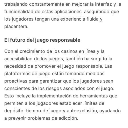
trabajando constantemente en mejorar la interfaz y la
funcionalidad de estas aplicaciones, asegurando que
los jugadores tengan una experiencia fluida y
placentera.
El futuro del juego responsable
Con el crecimiento de los casinos en línea y la
accesibilidad de los juegos, también ha surgido la
necesidad de promover el juego responsable. Las
plataformas de juego están tomando medidas
proactivas para garantizar que los jugadores sean
conscientes de los riesgos asociados con el juego.
Esto incluye la implementación de herramientas que
permiten a los jugadores establecer límites de
depósito, tiempo de juego y autoexclusión, ayudando
a prevenir problemas de adicción.