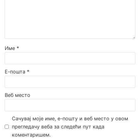
Име
*
Е-пошта
*
Веб место
Сачувај моје име, е-пошту и веб место у овом
прегледачу веба за следећи пут када
коментаришем.