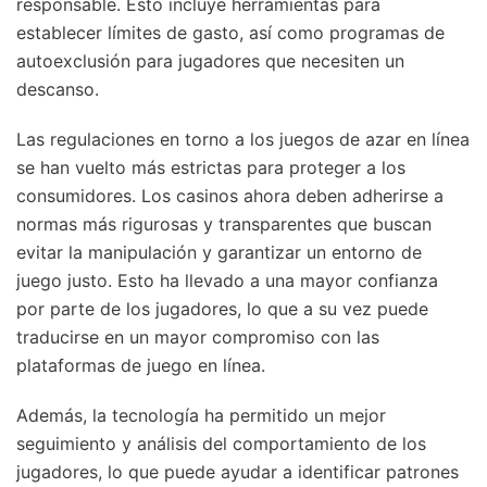
responsable. Esto incluye herramientas para
establecer límites de gasto, así como programas de
autoexclusión para jugadores que necesiten un
descanso.
Las regulaciones en torno a los juegos de azar en línea
se han vuelto más estrictas para proteger a los
consumidores. Los casinos ahora deben adherirse a
normas más rigurosas y transparentes que buscan
evitar la manipulación y garantizar un entorno de
juego justo. Esto ha llevado a una mayor confianza
por parte de los jugadores, lo que a su vez puede
traducirse en un mayor compromiso con las
plataformas de juego en línea.
Además, la tecnología ha permitido un mejor
seguimiento y análisis del comportamiento de los
jugadores, lo que puede ayudar a identificar patrones