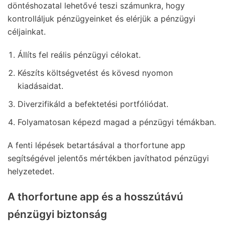
döntéshozatal lehetővé teszi számunkra, hogy
kontrolláljuk pénzügyeinket és elérjük a pénzügyi
céljainkat.
Állíts fel reális pénzügyi célokat.
Készíts költségvetést és kövesd nyomon
kiadásaidat.
Diverzifikáld a befektetési portfóliódat.
Folyamatosan képezd magad a pénzügyi témákban.
A fenti lépések betartásával a thorfortune app
segítségével jelentős mértékben javíthatod pénzügyi
helyzetedet.
A thorfortune app és a hosszútávú
pénzügyi biztonság