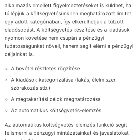
alkalmazás emellett figyelmeztetéseket is küldhet, ha
túllépjük a költségvetésünkben meghatározott limitet
egy adott kategóriában, így elkerülhetjük a túlzott
eladósodást. A költségvetés készítése és a kiadások
nyomon követése nem csupán a pénzügyi
tudatosságunkat növeli, hanem segít elérni a pénzügyi
céljainkat is.
A bevétel részletes rögzítése
A kiadások kategorizálása (lakás, élelmiszer,
szórakozás stb.)
A megtakarítási célok meghatározása
Az automatikus költségvetés-elemzés
Az automatikus költségvetés-elemzés funkció segít
felismerni a pénzügyi mintázatainkat és javaslatokat