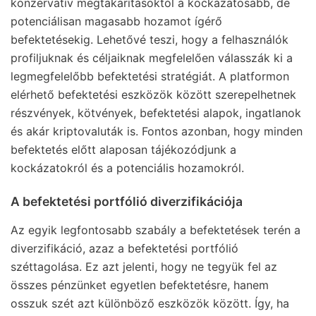
konzervatív megtakarításoktól a kockázatosabb, de
potenciálisan magasabb hozamot ígérő
befektetésekig. Lehetővé teszi, hogy a felhasználók
profiljuknak és céljaiknak megfelelően válasszák ki a
legmegfelelőbb befektetési stratégiát. A platformon
elérhető befektetési eszközök között szerepelhetnek
részvények, kötvények, befektetési alapok, ingatlanok
és akár kriptovaluták is. Fontos azonban, hogy minden
befektetés előtt alaposan tájékozódjunk a
kockázatokról és a potenciális hozamokról.
A befektetési portfólió diverzifikációja
Az egyik legfontosabb szabály a befektetések terén a
diverzifikáció, azaz a befektetési portfólió
széttagolása. Ez azt jelenti, hogy ne tegyük fel az
összes pénzünket egyetlen befektetésre, hanem
osszuk szét azt különböző eszközök között. Így, ha