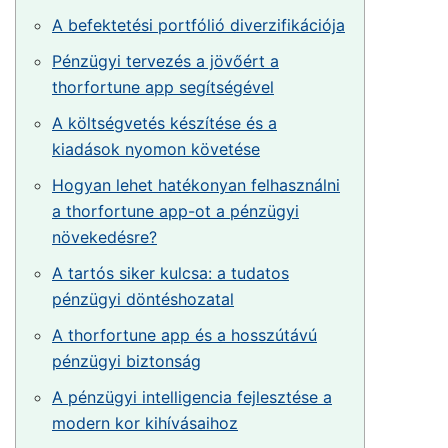
Veštačka trava
A befektetési portfólió diverzifikációja
Prirodna trava za tenis
Pénzügyi tervezés a jövőért a
Naxos
thorfortune app segítségével
Patmos
A költségvetés készítése és a
kiadások nyomon követése
Top Clay i Top Sand
Hogyan lehet hatékonyan felhasználni
a thorfortune app-ot a pénzügyi
növekedésre?
A tartós siker kulcsa: a tudatos
pénzügyi döntéshozatal
A thorfortune app és a hosszútávú
pénzügyi biztonság
A pénzügyi intelligencia fejlesztése a
modern kor kihívásaihoz