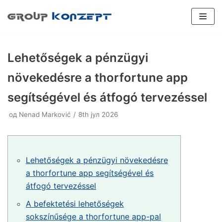
Скочи
на
садржај
Lehetőségek a pénzügyi
növekedésre a thorfortune app
segítségével és átfogó tervezéssel
SPORTSKI PODOVI
од
Plexipave
Nenad Marković
8th јул 2026
Veštačka trava
INDUSTRIJSKI PODOVI
Plexicushion Tournament
Epoksidni podovi
Boja terena
PADEL TERENI
Plexicushion Prestige
Poliuretanski podovi
Flexipadel
REPARACIJE
Lehetőségek a pénzügyi növekedésre
Plexicushion 2000
Dodatna oprema
BALON HALE
a thorfortune app segítségével és
átfogó tervezéssel
PU Sport Systems
Prenosivi teren
KONSALTING
A befektetési lehetőségek
PVC Sport Systems
Konsalting
sokszínűsége a thorfortune app-pal