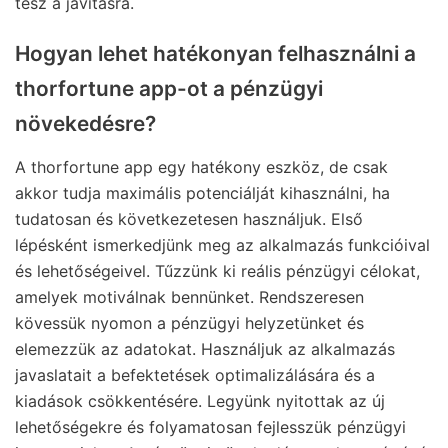
tesz a javításra.
Hogyan lehet hatékonyan felhasználni a
thorfortune app-ot a pénzügyi
növekedésre?
A thorfortune app egy hatékony eszköz, de csak
akkor tudja maximális potenciálját kihasználni, ha
tudatosan és következetesen használjuk. Első
lépésként ismerkedjünk meg az alkalmazás funkcióival
és lehetőségeivel. Tűzzünk ki reális pénzügyi célokat,
amelyek motiválnak bennünket. Rendszeresen
kövessük nyomon a pénzügyi helyzetünket és
elemezzük az adatokat. Használjuk az alkalmazás
javaslatait a befektetések optimalizálására és a
kiadások csökkentésére. Legyünk nyitottak az új
lehetőségekre és folyamatosan fejlesszük pénzügyi