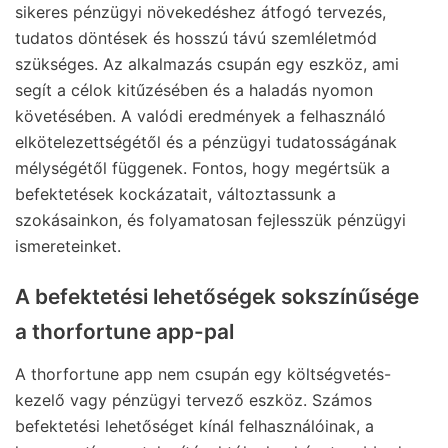
sikeres pénzügyi növekedéshez átfogó tervezés,
tudatos döntések és hosszú távú szemléletmód
szükséges. Az alkalmazás csupán egy eszköz, ami
segít a célok kitűzésében és a haladás nyomon
követésében. A valódi eredmények a felhasználó
elkötelezettségétől és a pénzügyi tudatosságának
mélységétől függenek. Fontos, hogy megértsük a
befektetések kockázatait, változtassunk a
szokásainkon, és folyamatosan fejlesszük pénzügyi
ismereteinket.
A befektetési lehetőségek sokszínűsége
a thorfortune app-pal
A thorfortune app nem csupán egy költségvetés-
kezelő vagy pénzügyi tervező eszköz. Számos
befektetési lehetőséget kínál felhasználóinak, a