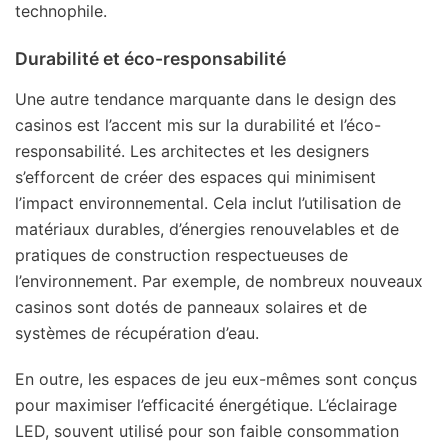
technophile.
Durabilité et éco-responsabilité
Une autre tendance marquante dans le design des
casinos est l’accent mis sur la durabilité et l’éco-
responsabilité. Les architectes et les designers
s’efforcent de créer des espaces qui minimisent
l’impact environnemental. Cela inclut l’utilisation de
matériaux durables, d’énergies renouvelables et de
pratiques de construction respectueuses de
l’environnement. Par exemple, de nombreux nouveaux
casinos sont dotés de panneaux solaires et de
systèmes de récupération d’eau.
En outre, les espaces de jeu eux-mêmes sont conçus
pour maximiser l’efficacité énergétique. L’éclairage
LED, souvent utilisé pour son faible consommation