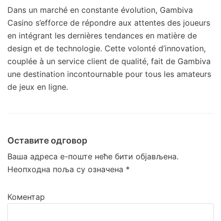
Dans un marché en constante évolution, Gambiva
Casino s’efforce de répondre aux attentes des joueurs
en intégrant les dernières tendances en matière de
design et de technologie. Cette volonté d’innovation,
couplée à un service client de qualité, fait de Gambiva
une destination incontournable pour tous les amateurs
de jeux en ligne.
Оставите одговор
Ваша адреса е-поште неће бити објављена.
Неопходна поља су означена
*
Коментар