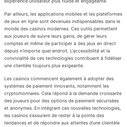
expérience utilisateur plus fluide et engageante.
Par ailleurs, les applications mobiles et les plateformes
de jeux en ligne sont devenues indispensables dans le
monde des casinos modernes. Ces outils permettent
aux joueurs de suivre leurs gains, de gérer leurs
comptes et même de participer à des jeux en direct
depuis n’importe quel endroit. L’accessibilité et la
convivialité de ces technologies contribuent à fidéliser
une clientèle toujours plus exigeante.
Les casinos commencent également à adopter des
systèmes de paiement innovants, notamment les
cryptomonnaies. Cela répond à la demande croissante
des joueurs pour des options de paiement sécurisées
et anonymes. En intégrant ces nouvelles technologies,
les casinos s’assurent de rester à la pointe des
tendances et de répondre aux attentes d’une clientèle