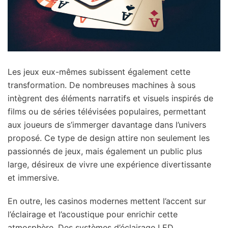
Les jeux eux-mêmes subissent également cette
transformation. De nombreuses machines à sous
intègrent des éléments narratifs et visuels inspirés de
films ou de séries télévisées populaires, permettant
aux joueurs de s’immerger davantage dans l’univers
proposé. Ce type de design attire non seulement les
passionnés de jeux, mais également un public plus
large, désireux de vivre une expérience divertissante
et immersive.
En outre, les casinos modernes mettent l’accent sur
l’éclairage et l’acoustique pour enrichir cette
atmosphère. Des systèmes d’éclairage LED