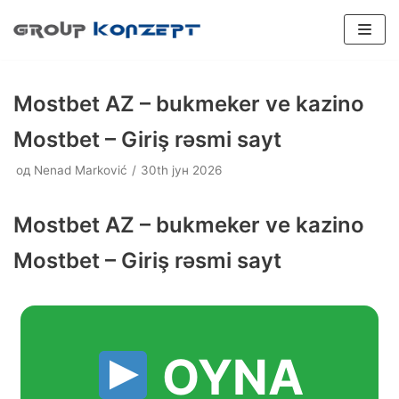
Скочи
на
садржај
Mostbet AZ – bukmeker ve kazino
Mostbet – Giriş rəsmi sayt
од
Nenad Marković
30th јун 2026
SPORTSKI PODOVI
Plexipave
Veštačka trava
INDUSTRIJSKI PODOVI
Mostbet AZ – bukmeker ve kazino
Plexicushion Tournament
Epoksidni podovi
Boja terena
PADEL TERENI
Mostbet – Giriş rəsmi sayt
Plexicushion Prestige
Poliuretanski podovi
Flexipadel
REPARACIJE
Plexicushion 2000
Dodatna oprema
BALON HALE
PU Sport Systems
Prenosivi teren
KONSALTING
OYNA
PVC Sport Systems
Konsalting