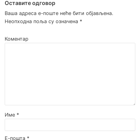
Оставите одговор
Ваша адреса е-поште неће бити објављена.
Неопходна поља су означена
*
Коментар
Име
*
Е-пошта
*