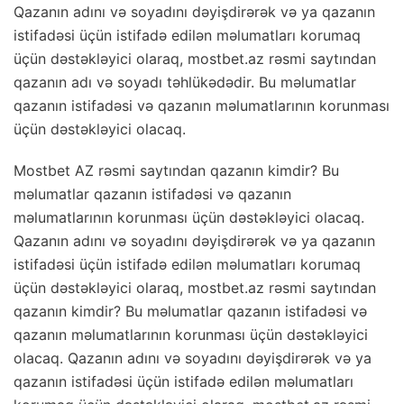
Qazanın adını və soyadını dəyişdirərək və ya qazanın
istifadəsi üçün istifadə edilən məlumatları korumaq
üçün dəstəkləyici olaraq, mostbet.az rəsmi saytından
qazanın adı və soyadı təhlükədədir. Bu məlumatlar
qazanın istifadəsi və qazanın məlumatlarının korunması
üçün dəstəkləyici olacaq.
Mostbet AZ rəsmi saytından qazanın kimdir? Bu
məlumatlar qazanın istifadəsi və qazanın
məlumatlarının korunması üçün dəstəkləyici olacaq.
Qazanın adını və soyadını dəyişdirərək və ya qazanın
istifadəsi üçün istifadə edilən məlumatları korumaq
üçün dəstəkləyici olaraq, mostbet.az rəsmi saytından
qazanın kimdir? Bu məlumatlar qazanın istifadəsi və
qazanın məlumatlarının korunması üçün dəstəkləyici
olacaq. Qazanın adını və soyadını dəyişdirərək və ya
qazanın istifadəsi üçün istifadə edilən məlumatları