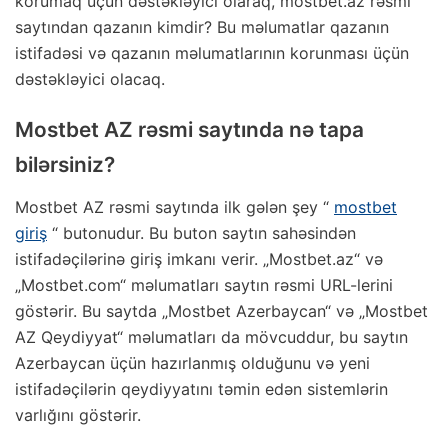
korumaq üçün dəstəkləyici olaraq, mostbet.az rəsmi
saytından qazanın kimdir? Bu məlumatlar qazanın
istifadəsi və qazanın məlumatlarının korunması üçün
dəstəkləyici olacaq.
Mostbet AZ rəsmi saytında nə tapa
bilərsiniz?
Mostbet AZ rəsmi saytında ilk gələn şey “
mostbet
giriş
“ butonudur. Bu buton saytın sahəsindən
istifadəçilərinə giriş imkanı verir. „Mostbet.az“ və
„Mostbet.com“ məlumatları saytın rəsmi URL-lerini
göstərir. Bu saytda „Mostbet Azerbaycan“ və „Mostbet
AZ Qeydiyyat“ məlumatları da mövcuddur, bu saytın
Azerbaycan üçün hazırlanmış olduğunu və yeni
istifadəçilərin qeydiyyatını təmin edən sistemlərin
varlığını göstərir.