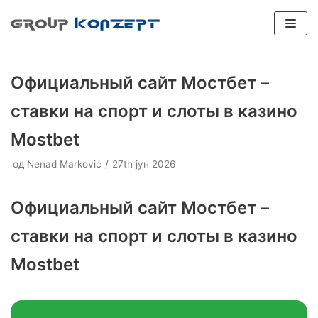
Скочи
на
садржај
Официальный сайт Мостбет –
ставки на спорт и слоты в казино
Mostbet
SPORTSKI PODOVI
од
Plexipave
Nenad Marković
27th јун 2026
Veštačka trava
INDUSTRIJSKI PODOVI
Plexicushion Tournament
Epoksidni podovi
Boja terena
PADEL TERENI
Официальный сайт Мостбет –
Plexicushion Prestige
Poliuretanski podovi
Flexipadel
REPARACIJE
ставки на спорт и слоты в казино
Plexicushion 2000
Dodatna oprema
BALON HALE
Mostbet
PU Sport Systems
Prenosivi teren
KONSALTING
PVC Sport Systems
Konsalting