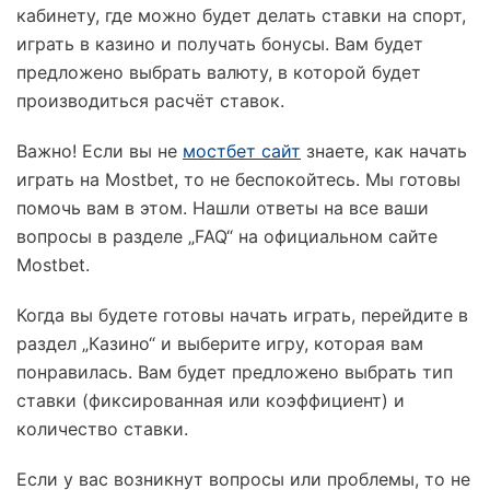
кабинету, где можно будет делать ставки на спорт,
играть в казино и получать бонусы. Вам будет
предложено выбрать валюту, в которой будет
производиться расчёт ставок.
Важно! Если вы не
мостбет сайт
знаете, как начать
играть на Mostbet, то не беспокойтесь. Мы готовы
помочь вам в этом. Нашли ответы на все ваши
вопросы в разделе „FAQ“ на официальном сайте
Mostbet.
Когда вы будете готовы начать играть, перейдите в
раздел „Казино“ и выберите игру, которая вам
понравилась. Вам будет предложено выбрать тип
ставки (фиксированная или коэффициент) и
количество ставки.
Если у вас возникнут вопросы или проблемы, то не