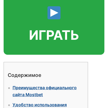
Veštačka trava
Prirodna trava za tenis
Naxos
Patmos
ИГРАТЬ
Top Clay i Top Sand
Содержимое
Преимущества официального
сайта Mostbet
Удобство использования