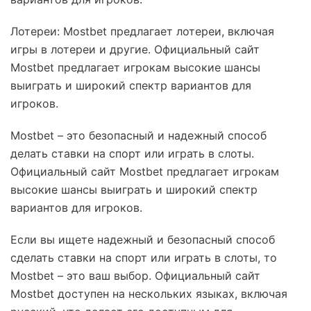
Лотереи: Mostbet предлагает лотереи, включая
игры в лотереи и другие. Официальный сайт
Mostbet предлагает игрокам высокие шансы
выиграть и широкий спектр вариантов для
игроков.
Mostbet – это безопасный и надежный способ
делать ставки на спорт или играть в слоты.
Официальный сайт Mostbet предлагает игрокам
высокие шансы выиграть и широкий спектр
вариантов для игроков.
Если вы ищете надежный и безопасный способ
сделать ставки на спорт или играть в слоты, то
Mostbet – это ваш выбор. Официальный сайт
Mostbet доступен на нескольких языках, включая