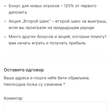
Бонус для новых игроков – 125% от первого
депозита
Акция „Второй шанс“ – второй шанс на выигрыш,
если вы проиграли на предыдущем раунде
Много других бонусов и акций, которые помогут
вам начать играть и получать прибыль
Оставите одговор
Ваша адреса е-поште неће бити објављена.
Неопходна поља су означена
*
Коментар