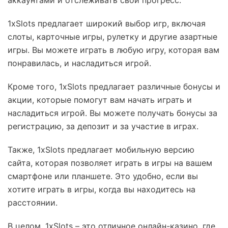
1xSlots предлагает широкий выбор игр, включая
слоты, карточные игры, рулетку и другие азартные
игры. Вы можете играть в любую игру, которая вам
понравилась, и насладиться игрой.
Кроме того, 1xSlots предлагает различные бонусы и
акции, которые помогут вам начать играть и
насладиться игрой. Вы можете получать бонусы за
регистрацию, за депозит и за участие в играх.
Также, 1xSlots предлагает мобильную версию
сайта, которая позволяет играть в игры на вашем
смартфоне или планшете. Это удобно, если вы
хотите играть в игры, когда вы находитесь на
расстоянии.
В целом, 1xSlots – это отличное онлайн-казино, где