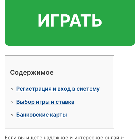
Veštačka trava
ИГРАТЬ
Prirodna trava za tenis
Naxos
Patmos
Top Clay i Top Sand
Содержимое
Регистрация и вход в систему
Выбор игры и ставка
Банковские карты
Если вы ищете надежное и интересное онлайн-