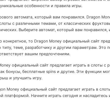
уникальные особенности и правила игры.
рового автомата, который вам понравился. Dragon Mo
 слоты с различными темами, от классических фруктов
ических. Выберите автомат, который вам понравился, и
о конкретное, то Dragon Money официальный сайт пре
 типу, теме, разработчику и другим параметрам. Это 
ответствует вашим предпочтениям.
Money официальный сайт предлагает играть в слоты с 
ак бонусы, бесплатные spins и другие. Эти функции мо
рыш и улучшить игру.
gon Money официальный сайт предлагает играть в слот
й платформой. Начните играть сегодня и насладитесь 