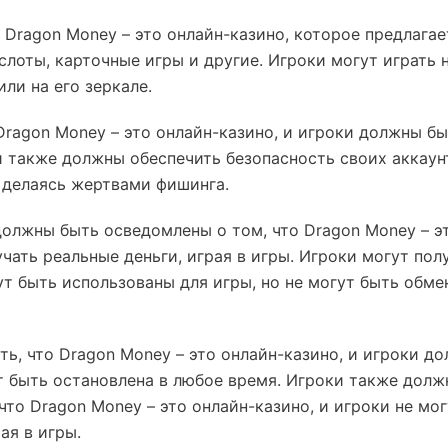
о Dragon Money – это онлайн-казино, которое предлага
 слоты, карточные игры и другие. Игроки могут играть
ли на его зеркале.
Dragon Money – это онлайн-казино, и игроки должны бы
и также должны обеспечить безопасность своих аккаун
 делаясь жертвами фишинга.
должны быть осведомлены о том, что Dragon Money – эт
учать реальные деньги, играя в игры. Игроки могут пол
ут быть использованы для игры, но не могут быть обм
ть, что Dragon Money – это онлайн-казино, и игроки д
т быть остановлена в любое время. Игроки также долж
что Dragon Money – это онлайн-казино, и игроки не мог
ая в игры.