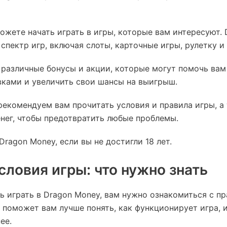
ожете начать играть в игры, которые вам интересуют.
спектр игр, включая слоты, карточные игры, рулетку и 
различные бонусы и акции, которые могут помочь вам 
ками и увеличить свои шансы на выигрыш.
рекомендуем вам прочитать условия и правила игры, а
енег, чтобы предотвратить любые проблемы.
Dragon Money, если вы не достигли 18 лет.
словия игры: что нужно знать
ть играть в Dragon Money, вам нужно ознакомиться с п
 поможет вам лучше понять, как функционирует игра, 
ее.