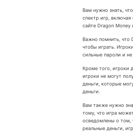
Вам нужно знать, чт
спектр игр, включая
сайте Dragon Money и
Важно помнить, что 
чтобы играть. Игрок
сильные пароли и не
Кроме того, игроки 
игроки не могут пол
деньги, которые мог
деньги.
Вам также нужно зна
тому, что игра може
осведомлены о том, 
реальные деньги, игр