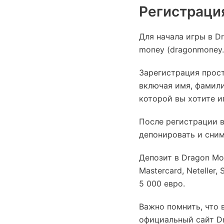
Регистрация
Для начала игры в D
money (dragonmoney.
Зарегистрация прост
включая имя, фамили
которой вы хотите и
После регистрации в
депонировать и сним
Депозит в Dragon Mo
Mastercard, Neteller
5 000 евро.
Важно помнить, что 
официальный сайт Dr