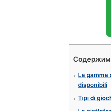
Содержим
La gamma d
disponibili
Tipi di gioc