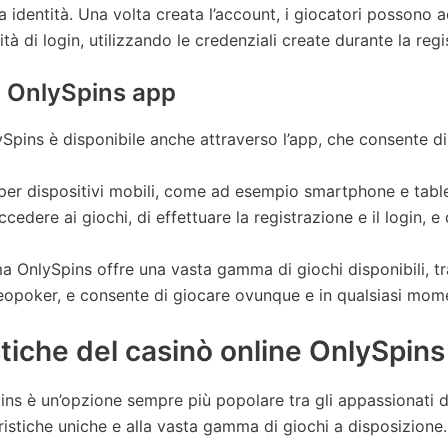
a identità. Una volta creata l’account, i giocatori possono 
ità di login, utilizzando le credenziali create durante la regi
a OnlySpins app
Spins è disponibile anche attraverso l’app, che consente d
 per dispositivi mobili, come ad esempio smartphone e tabl
cedere ai giochi, di effettuare la registrazione e il login, e d
rma OnlySpins offre una vasta gamma di giochi disponibili, tr
eopoker, e consente di giocare ovunque e in qualsiasi mome
stiche del casinò online OnlySpins
pins è un’opzione sempre più popolare tra gli appassionati d
eristiche uniche e alla vasta gamma di giochi a disposizione.