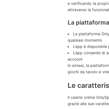
e verificando la propri
attraverso la funzional
La piattaform
La piattaforma Only
qualsiasi momento
L’app è disponibile
L’app consente di ac
account
In sintesi, la piattafo
giochi da tavolo e vid
Le caratteri
Il casinò online OnlyS
grazie alle sue caratt