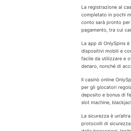
La registrazione al ca
completato in pochi min
conto sarà pronto per l
pagamento, tra cui car
La app di OnlySpins è 
dispositivi mobili e co
facile da utilizzare e 
denaro, nonché di acc
Il casinò online OnlyS
per gli giocatori regol
deposito e bonus di fed
slot machine, blackjack
La sicurezza è un’altra
protocolli di sicurezza