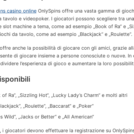
ns casino online
OnlySpins offre una vasta gamma di giochi d
a tavolo e videopoker. I giocatori possono scegliere tra u
he slot machine a tema, come ad esempio „Book of Ra“ e „Siz
iochi da tavolo, come ad esempio „Blackjack“ e „Roulette“.
 offre anche la possibilità di giocare con gli amici, grazie al
nsente di giocare insieme a persone conosciute o nuove. In
ividere l’esperienza di gioco e aumentare la loro possibilit
isponibili
of Ra“, „Sizzling Hot“, „Lucky Lady’s Charm“ e molti altri
lackjack“, „Roulette“, „Baccarat“ e „Poker“
 Wild“, „Jacks or Better“ e „All American“
, i giocatori devono effettuare la registrazione su OnlySpi