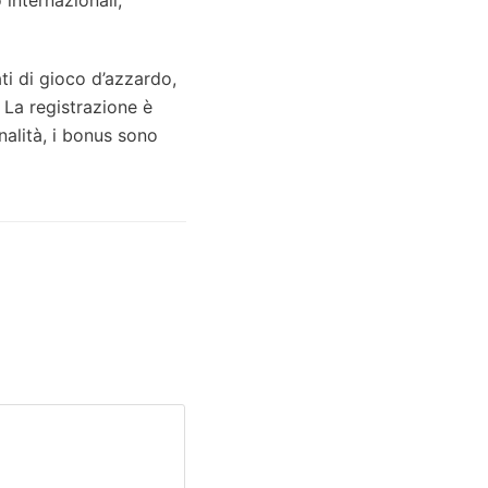
 internazionali,
ti di gioco d’azzardo,
 La registrazione è
nalità, i bonus sono