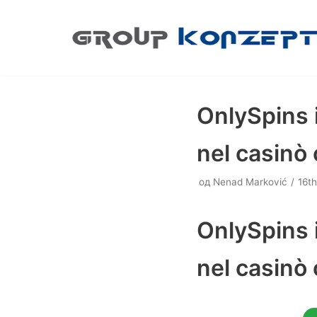
Скочи
на
садржај
OnlySpins i
nel casinò 
од
Nenad Marković
16th
OnlySpins i
nel casinò 