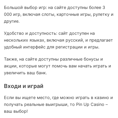
Большой выбор игр: на сайте доступны более 3
000 игр, включая слоты, карточные игры, рулетку и
другие.
Удобство и доступность: сайт доступен на
нескольких языках, включая русский, и предлагает
удобный интерфейс для регистрации и игры.
Также, на сайте доступны различные бонусы и
акции, которые могут помочь вам начать играть и
увеличить ваш банк.
Входи и играй
Если вы ищете место, где можно играть в казино и
получать реальные выигрыши, то Pin Up Casino –
ваш выбор!