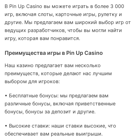
В Pin Up Casino вы можете играть в более 3 000
игр, включая слоты, карточные игры, рулетку и
другие. Мы предлагаем вам широкий выбор игр от
ведущих разработчиков, чтобы вы могли найти
игру, которая вам понравится.
Преимущества игры в Pin Up Casino
Наш казино предлагает вам несколько
преимуществ, которые делают нас лучшим
выбором для игроков:
• Бесплатные бонусы: мы предлагаем вам
различные бонусы, включая приветственные
бонусы, бонусы за депозит и другие.
• Высокие ставки: наши ставки высокие, что
обеспечивает вам реальные выигрыши.