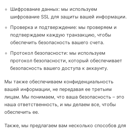
Шифрование данных: мы используем
шифрование SSL для защиты вашей информации.
Проверка и подтверждение: мы проверяем и
подтверждаем каждую транзакцию, чтобы
обеспечить безопасность вашего счета.
Протокол безопасности: мы используем
протокол безопасности, который обеспечивает
безопасность вашего доступа к аккаунту.
Мы также обеспечиваем конфиденциальность
вашей информации, не передавая ее третьим
лицам. Мы понимаем, что ваша безопасность – это
наша ответственность, и мы делаем все, чтобы
обеспечить ее.
Также, мы предлагаем вам несколько способов для