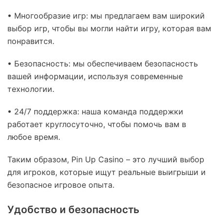
• Многообразие игр: мы предлагаем вам широкий
выбор игр, чтобы вы могли найти игру, которая вам
понравится.
• Безопасность: мы обеспечиваем безопасность
вашей информации, используя современные
технологии.
• 24/7 поддержка: наша команда поддержки
работает круглосуточно, чтобы помочь вам в
любое время.
Таким образом, Pin Up Casino – это лучший выбор
для игроков, которые ищут реальные выигрыши и
безопасное игровое опыта.
Удобство и безопасность