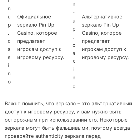
i
n
n
-
u
Официальное
Альтернативное
u
p
зеркало Pin Up
зеркало Pin Up
p
.
Casino, которое
Casino, которое
.
c
предлагает
предлагает
c
a
игрокам доступ к
игрокам доступ к
a
s
игровому ресурсу.
игровому ресурсу.
s
i
i
n
n
o
o
Важно помнить, что зеркало – это альтернативный
доступ к игровому ресурсу, и вам нужно быть
осторожным при использовании его. Некоторые
зеркала могут быть фальшивыми, поэтому всегда
проверяйте authenticity зеркала перед