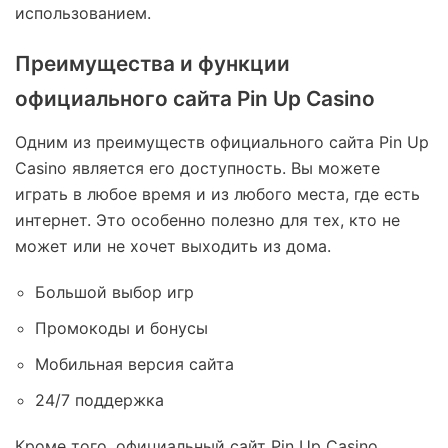
использованием.
Преимущества и функции
официального сайта Pin Up Casino
Одним из преимуществ официального сайта Pin Up
Casino является его доступность. Вы можете
играть в любое время и из любого места, где есть
интернет. Это особенно полезно для тех, кто не
может или не хочет выходить из дома.
Большой выбор игр
Промокоды и бонусы
Мобильная версия сайта
24/7 поддержка
Кроме того, официальный сайт Pin Up Casino