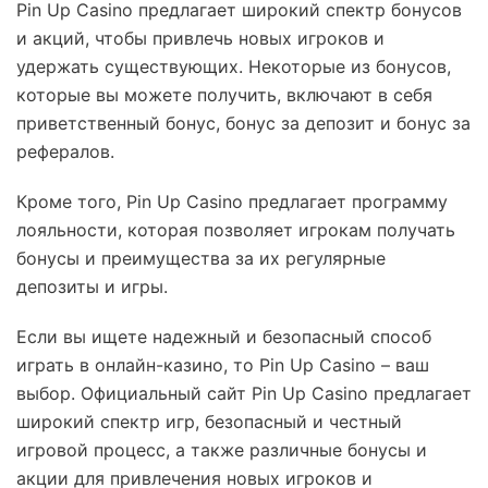
Pin Up Casino предлагает широкий спектр бонусов
и акций, чтобы привлечь новых игроков и
удержать существующих. Некоторые из бонусов,
которые вы можете получить, включают в себя
приветственный бонус, бонус за депозит и бонус за
рефералов.
Кроме того, Pin Up Casino предлагает программу
лояльности, которая позволяет игрокам получать
бонусы и преимущества за их регулярные
депозиты и игры.
Если вы ищете надежный и безопасный способ
играть в онлайн-казино, то Pin Up Casino – ваш
выбор. Официальный сайт Pin Up Casino предлагает
широкий спектр игр, безопасный и честный
игровой процесс, а также различные бонусы и
акции для привлечения новых игроков и