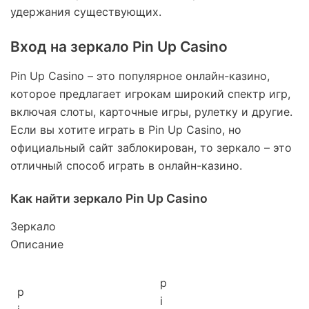
удержания существующих.
Вход на зеркало Pin Up Casino
Pin Up Casino – это популярное онлайн-казино,
которое предлагает игрокам широкий спектр игр,
включая слоты, карточные игры, рулетку и другие.
Если вы хотите играть в Pin Up Casino, но
официальный сайт заблокирован, то зеркало – это
отличный способ играть в онлайн-казино.
Как найти зеркало Pin Up Casino
Зеркало
Описание
p
p
i