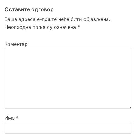
Оставите одговор
Ваша адреса е-поште неће бити објављена.
Неопходна поља су означена
*
Коментар
Име
*