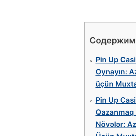
Содержим
Pin Up Cas
Oynayın: A
üçün Muxta
Pin Up Cas
Qazanmaq
Növələr: Az