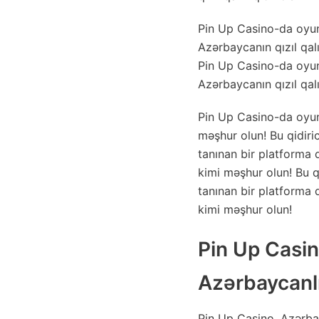
Pin Up Casino-da oyun 
Azərbaycanın qızıl qalı
Pin Up Casino-da oyun 
Azərbaycanın qızıl qalı
Pin Up Casino-da oyu
məşhur olun! Bu qidiric
tanınan bir platforma 
kimi məşhur olun! Bu qi
tanınan bir platforma 
kimi məşhur olun!
Pin Up Casi
Azərbaycanlı
Pin Up Casino, Azərba