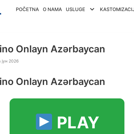
POČETNA
O NAMA
USLUGE
KASTOMIZACI
ino Onlayn Azərbaycan
 јун 2026
ino Onlayn Azərbaycan
PLAY