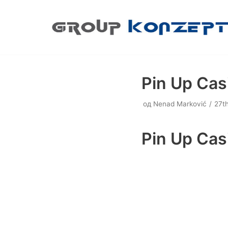
Скочи
на
садржај
Pin Up Cas
од
Nenad Marković
27th
Pin Up Cas