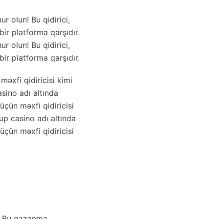
 olun! Bu qidirici,
bir platforma qarşıdır.
 olun! Bu qidirici,
bir platforma qarşıdır.
əxfi qidiricisi kimi
asino adı altında
çün məxfi qidiricisi
nup casino adı altında
çün məxfi qidiricisi
r. Bu qazanma