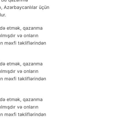
o, Azərbaycanlılar üçün
ur.
fadə etmək, qazanma
ılmışdır və onların
 məxfi təkliflərindən
fadə etmək, qazanma
ılmışdır və onların
 məxfi təkliflərindən
fadə etmək, qazanma
ılmışdır və onların
 məxfi təkliflərindən