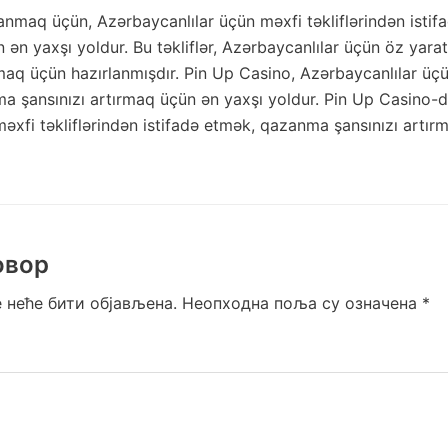
nmaq üçün, Azərbaycanlılar üçün məxfi təkliflərindən isti
 ən yaxşı yoldur. Bu təkliflər, Azərbaycanlılar üçün öz yarat
aq üçün hazırlanmışdır. Pin Up Casino, Azərbaycanlılar üçün
ma şansınızı artırmaq üçün ən yaxşı yoldur. Pin Up Casino
əxfi təkliflərindən istifadə etmək, qazanma şansınızı artır
овор
 неће бити објављена.
Неопходна поља су означена
*