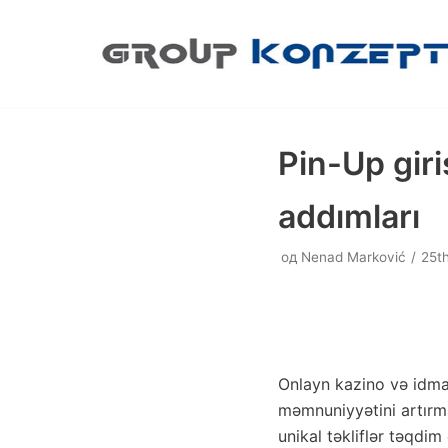
Скочи
на
садржај
Pin-Up giri
addımları
од
Nenad Marković
25th
Onlayn kazino və idman
məmnuniyyətini artırm
unikal təkliflər təqdi