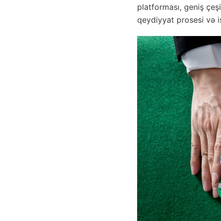
platforması, geniş çeş
qeydiyyat prosesi və i