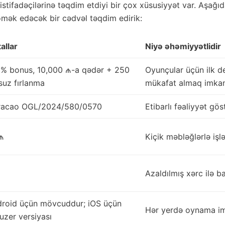
istifadəçilərinə təqdim etdiyi bir çox xüsusiyyət var. Aşağıd
ömək edəcək bir cədvəl təqdim edirik:
allar
Niyə əhəmiyyətlidir
% bonus, 10,000 ₼-a qədər + 250
Oyunçular üçün ilk d
suz fırlanma
mükafat almaq imkan
racao OGL/2024/580/0570
Etibarlı fəaliyyət gö
₼
Kiçik məbləğlərlə iş
₼
Azaldılmış xərc ilə 
roid üçün mövcuddur; iOS üçün
Hər yerdə oynama i
uzer versiyası