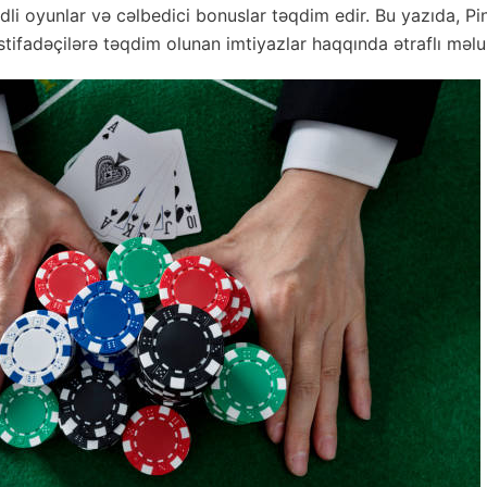
idli oyunlar və cəlbedici bonuslar təqdim edir. Bu yazıda, P
stifadəçilərə təqdim olunan imtiyazlar haqqında ətraflı məl