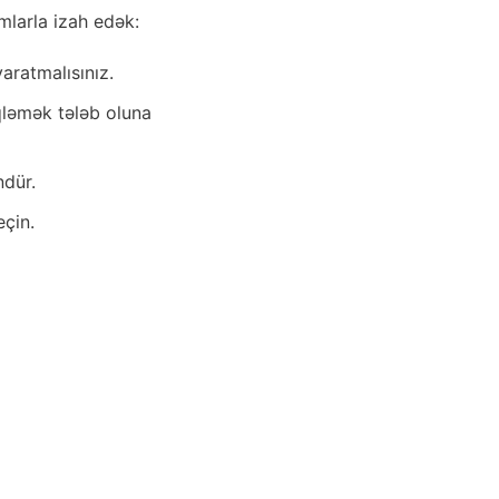
larla izah edək:
aratmalısınız.
qləmək tələb oluna
dür.
eçin.