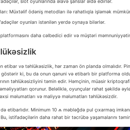
fadəçilər, slot oyunlarında əlavə şanslar əldə edirlər.
lları: Müxtəlif ödəniş metodları ilə rahatlıqla işləmək mümkü
fadəçilər oyunları istənilən yerdə oynaya bilərlər.
 platformasını daha cəlbedici edir və müştəri məmnuniyyətini 
lükəsizlik
 etibar və təhlükəsizlik, hər zaman ön planda olmalıdır. P
ət göstərir ki, bu da onun qanuni və etibarlı bir platforma old
nın təhlükəsizliyini təmin edir. Həmçinin, müasir kriptoqrafi
 əməliyyatları qorunur. Beləliklə, oyunçular rahat şəkildə əyl
 şəxsi məlumatları və maliyyə məlumatları təhlükəsizdir.
 də etibarlıdır. Minimum 10 ₼ məbləğdə pul çıxarmaq imkanı
u, istifadəçilərin daha rahat bir təcrübə yaşamalarını təmin