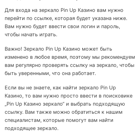
Для входа на зеркало Pin Up Казино вам нужно
перейти по ссылке, которая будет указана ниже.
Вам нужно будет ввести свои логин и пароль,
чтобы начать играть.
Важно! Зеркало Pin Up Казино может быть
изменено в любое время, поэтому мы рекомендуем
вам регулярно проверять ссылку на зеркало, чтобы
быть уверенными, что она работает.
Если вы не знаете, как найти зеркало Pin Up
Казино, то вам нужно просто ввести в поисковике
„Pin Up Казино зеркало“ и выбрать подходящую
ссылку. Вам также можно обратиться к нашим
специалистам, которые помогут вам найти
подходящее зеркало.