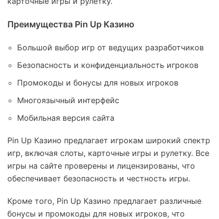
карточные игры и рулетку.
Преимущества Pin Up Казино
Большой выбор игр от ведущих разработчиков
Безопасность и конфиденциальность игроков
Промокоды и бонусы для новых игроков
Многоязычный интерфейс
Мобильная версия сайта
Pin Up Казино предлагает игрокам широкий спектр
игр, включая слоты, карточные игры и рулетку. Все
игры на сайте проверены и лицензированы, что
обеспечивает безопасность и честность игры.
Кроме того, Pin Up Казино предлагает различные
бонусы и промокоды для новых игроков, что