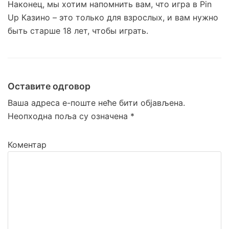
Наконец, мы хотим напомнить вам, что игра в Pin
Up Казино – это только для взрослых, и вам нужно
быть старше 18 лет, чтобы играть.
Оставите одговор
Ваша адреса е-поште неће бити објављена.
Неопходна поља су означена
*
Коментар