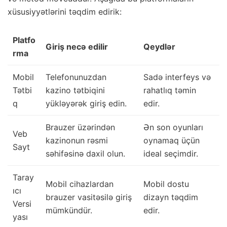
xüsusiyyətlərini təqdim edirik:
Platfo
Giriş necə edilir
Qeydlər
rma
Mobil
Telefonunuzdan
Sadə interfeys və
Tətbi
kazino tətbiqini
rahatlıq təmin
q
yükləyərək giriş edin.
edir.
Brauzer üzərindən
Ən son oyunları
Veb
kazinonun rəsmi
oynamaq üçün
Sayt
səhifəsinə daxil olun.
ideal seçimdir.
Taray
Mobil cihazlardan
Mobil dostu
ıcı
brauzer vasitəsilə giriş
dizayn təqdim
Versi
mümkündür.
edir.
yası