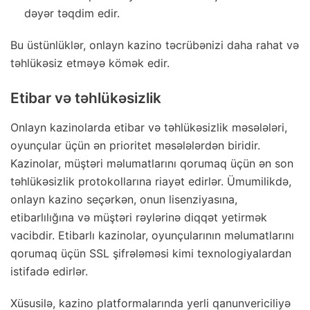
dəyər təqdim edir.
Bu üstünlüklər, onlayn kazino təcrübənizi daha rahat və
təhlükəsiz etməyə kömək edir.
Etibar və təhlükəsizlik
Onlayn kazinolarda etibar və təhlükəsizlik məsələləri,
oyunçular üçün ən prioritet məsələlərdən biridir.
Kazinolar, müştəri məlumatlarını qorumaq üçün ən son
təhlükəsizlik protokollarına riayət edirlər. Ümumilikdə,
onlayn kazino seçərkən, onun lisenziyasına,
etibarlılığına və müştəri rəylərinə diqqət yetirmək
vacibdir. Etibarlı kazinolar, oyunçularının məlumatlarını
qorumaq üçün SSL şifrələməsi kimi texnologiyalardan
istifadə edirlər.
Xüsusilə, kazino platformalarında yerli qanunvericiliyə