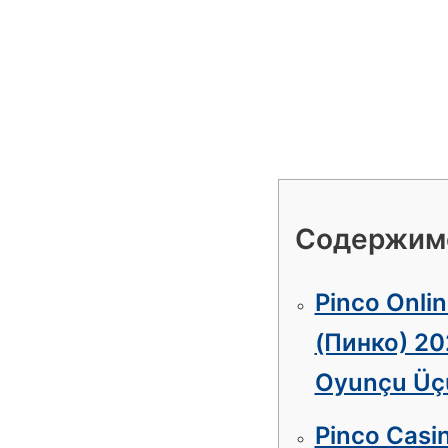
Содержим
Pinco Onli
(Пинко) 20
Oyunçu Üç
Pinco Casi