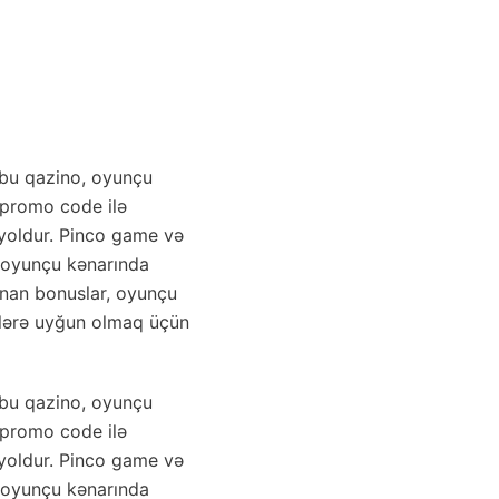
 bu qazino, oyunçu
 promo code ilə
 yoldur. Pinco game və
 oyunçu kənarında
unan bonuslar, oyunçu
flərə uyğun olmaq üçün
 bu qazino, oyunçu
 promo code ilə
 yoldur. Pinco game və
 oyunçu kənarında