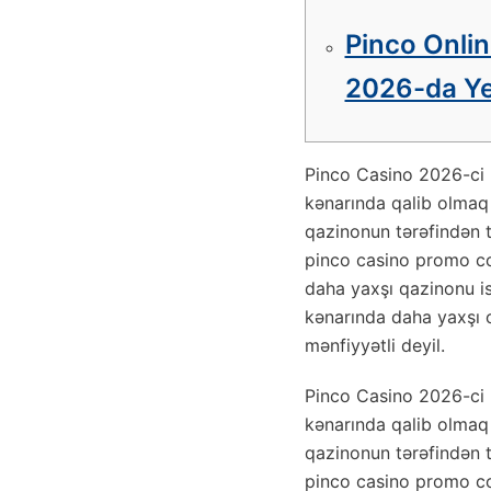
Pinco Onli
2026-da Ye
Pinco Casino 2026-ci
kənarında qalib olmaq 
qazinonun tərəfindən 
pinco casino promo co
daha yaxşı qazinonu i
kənarında daha yaxşı 
mənfiyyətli deyil.
Pinco Casino 2026-ci
kənarında qalib olmaq 
qazinonun tərəfindən 
pinco casino promo co