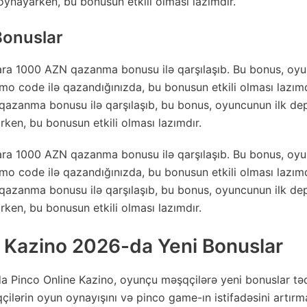
 oynayarken, bu bonusun etkili olması lazımdır.
Bonuslar
ara 1000 AZN qazanma bonusu ilə qarşılaşıb. Bu bonus, oyun
omo code ilə qazandığınızda, bu bonusun etkili olması lazımd
zanma bonusu ilə qarşılaşıb, bu bonus, oyuncunun ilk depos
ken, bu bonusun etkili olması lazımdır.
ara 1000 AZN qazanma bonusu ilə qarşılaşıb. Bu bonus, oyun
omo code ilə qazandığınızda, bu bonusun etkili olması lazımd
zanma bonusu ilə qarşılaşıb, bu bonus, oyuncunun ilk depos
ken, bu bonusun etkili olması lazımdır.
e Kazino 2026-da Yeni Bonuslar
da Pinco Online Kazino, oyunçu məşqçilərə yeni bonuslar t
ilərin oyun oynayışını və pinco game-ın istifadəsini artırm