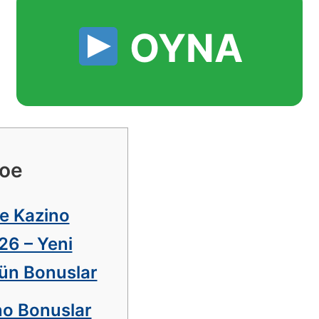
OYNA
ое
ne Kazino
26 – Yeni
ün Bonuslar
no Bonuslar