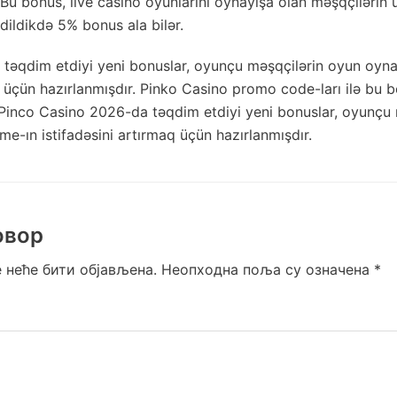
Bu bonus, live casino oyunlarını oynayışa olan məşqçilərin 
ildikdə 5% bonus ala bilər.
təqdim etdiyi yeni bonuslar, oyunçu məşqçilərin oyun oyna
aq üçün hazırlanmışdır. Pinko Casino promo code-ları ilə bu 
 Pinco Casino 2026-da təqdim etdiyi yeni bonuslar, oyunçu
me-ın istifadəsini artırmaq üçün hazırlanmışdır.
овор
 неће бити објављена.
Неопходна поља су означена
*