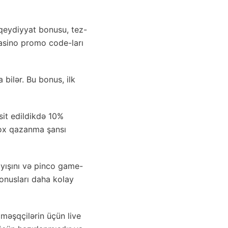
qeydiyyat bonusu, tez-
asino promo code-ları
ilər. Bu bonus, ilk
it edildikdə 10%
çox qazanma şansı
yışını və pinco game-
bonusları daha kolay
məşqçilərin üçün live