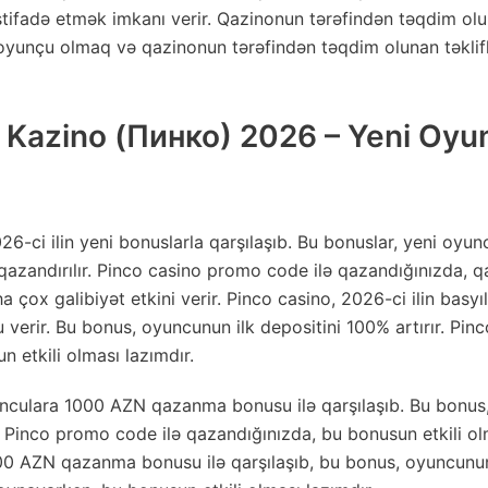
stifadə etmək imkanı verir. Qazinonun tərəfindən təqdim ol
oyunçu olmaq və qazinonun tərəfindən təqdim olunan təkli
e Kazino (Пинко) 2026 – Yeni Oy
6-ci ilin yeni bonuslarla qarşılaşıb. Bu bonuslar, yeni oyunc
azandırılır. Pinco casino promo code ilə qazandığınızda, q
a çox galibiyət etkini verir. Pinco casino, 2026-ci ilin basy
rir. Bu bonus, oyuncunun ilk depositini 100% artırır. Pinc
 etkili olması lazımdır.
unculara 1000 AZN qazanma bonusu ilə qarşılaşıb. Bu bonus
r. Pinco promo code ilə qazandığınızda, bu bonusun etkili ol
00 AZN qazanma bonusu ilə qarşılaşıb, bu bonus, oyuncunun