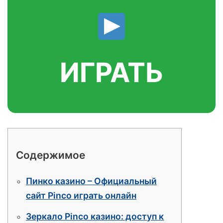
Veštačka trava
Prirodna trava za tenis
Naxos
Patmos
ИГРАТЬ
Top Clay i Top Sand
Содержимое
Пинко казино – Официальный
сайт Pinco играть онлайн
Зеркало Pinco казино: доступ к