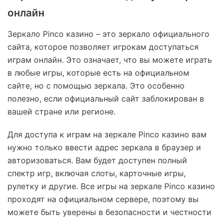
онлайн
Зеркало Pinco казино – это зеркало официального
сайта, которое позволяет игрокам доступаться
играм онлайн. Это означает, что вы можете играть
в любые игры, которые есть на официальном
сайте, но с помощью зеркала. Это особенно
полезно, если официальный сайт заблокирован в
вашей стране или регионе.
Для доступа к играм на зеркале Pinco казино вам
нужно только ввести адрес зеркала в браузер и
авторизоваться. Вам будет доступен полный
спектр игр, включая слоты, карточные игры,
рулетку и другие. Все игры на зеркале Pinco казино
проходят на официальном сервере, поэтому вы
можете быть уверены в безопасности и честности