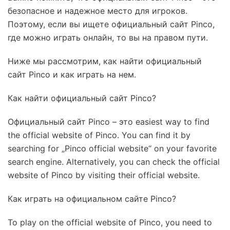
безопасное и надежное место для игроков.
Поэтому, если вы ищете официальный сайт Pinco,
где можно играть онлайн, то вы на правом пути.
Ниже мы рассмотрим, как найти официальный
сайт Pinco и как играть на нем.
Как найти официальный сайт Pinco?
Официальный сайт Pinco – это easiest way to find
the official website of Pinco. You can find it by
searching for „Pinco official website“ on your favorite
search engine. Alternatively, you can check the official
website of Pinco by visiting their official website.
Как играть на официальном сайте Pinco?
To play on the official website of Pinco, you need to