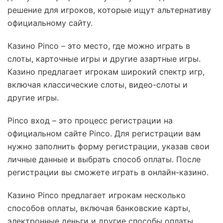
решение для игроков, которые ищут альтернативу
официальному сайту.
Казино Pinco – это место, где можно играть в
слоты, карточные игры и другие азартные игры.
Казино предлагает игрокам широкий спектр игр,
включая классические слоты, видео-слоты и
другие игры.
Pinco вход – это процесс регистрации на
официальном сайте Pinco. Для регистрации вам
нужно заполнить форму регистрации, указав свои
личные данные и выбрать способ оплаты. После
регистрации вы сможете играть в онлайн-казино.
Казино Pinco предлагает игрокам несколько
способов оплаты, включая банковские карты,
электронные деньги и другие способы оплаты.