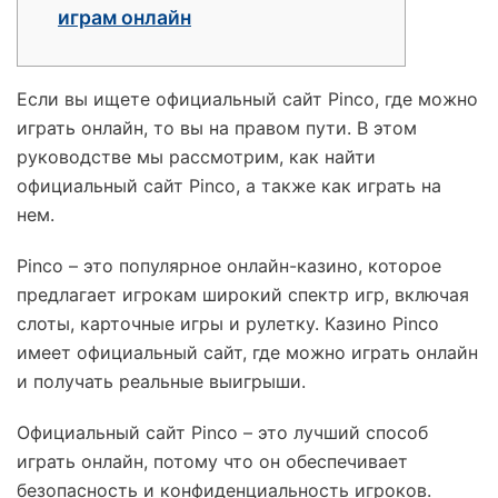
играм онлайн
Если вы ищете официальный сайт Pinco, где можно
играть онлайн, то вы на правом пути. В этом
руководстве мы рассмотрим, как найти
официальный сайт Pinco, а также как играть на
нем.
Pinco – это популярное онлайн-казино, которое
предлагает игрокам широкий спектр игр, включая
слоты, карточные игры и рулетку. Казино Pinco
имеет официальный сайт, где можно играть онлайн
и получать реальные выигрыши.
Официальный сайт Pinco – это лучший способ
играть онлайн, потому что он обеспечивает
безопасность и конфиденциальность игроков.