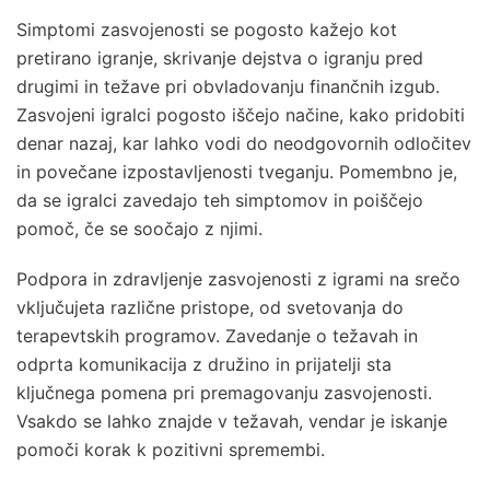
Simptomi zasvojenosti se pogosto kažejo kot
pretirano igranje, skrivanje dejstva o igranju pred
drugimi in težave pri obvladovanju finančnih izgub.
Zasvojeni igralci pogosto iščejo načine, kako pridobiti
denar nazaj, kar lahko vodi do neodgovornih odločitev
in povečane izpostavljenosti tveganju. Pomembno je,
da se igralci zavedajo teh simptomov in poiščejo
pomoč, če se soočajo z njimi.
Podpora in zdravljenje zasvojenosti z igrami na srečo
vključujeta različne pristope, od svetovanja do
terapevtskih programov. Zavedanje o težavah in
odprta komunikacija z družino in prijatelji sta
ključnega pomena pri premagovanju zasvojenosti.
Vsakdo se lahko znajde v težavah, vendar je iskanje
pomoči korak k pozitivni spremembi.