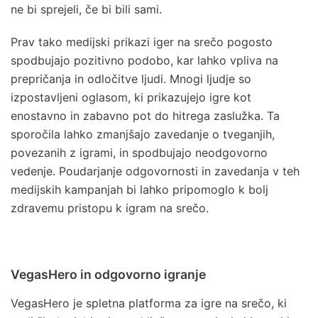
ne bi sprejeli, če bi bili sami.
Prav tako medijski prikazi iger na srečo pogosto
spodbujajo pozitivno podobo, kar lahko vpliva na
prepričanja in odločitve ljudi. Mnogi ljudje so
izpostavljeni oglasom, ki prikazujejo igre kot
enostavno in zabavno pot do hitrega zaslužka. Ta
sporočila lahko zmanjšajo zavedanje o tveganjih,
povezanih z igrami, in spodbujajo neodgovorno
vedenje. Poudarjanje odgovornosti in zavedanja v teh
medijskih kampanjah bi lahko pripomoglo k bolj
zdravemu pristopu k igram na srečo.
VegasHero in odgovorno igranje
VegasHero je spletna platforma za igre na srečo, ki