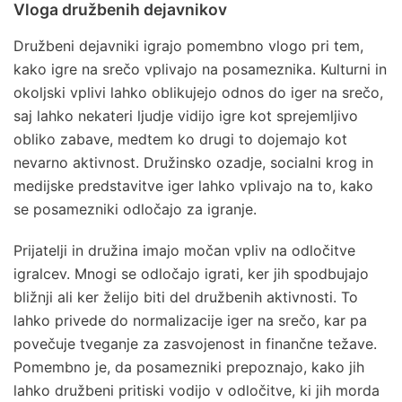
Vloga družbenih dejavnikov
Družbeni dejavniki igrajo pomembno vlogo pri tem,
kako igre na srečo vplivajo na posameznika. Kulturni in
okoljski vplivi lahko oblikujejo odnos do iger na srečo,
saj lahko nekateri ljudje vidijo igre kot sprejemljivo
obliko zabave, medtem ko drugi to dojemajo kot
nevarno aktivnost. Družinsko ozadje, socialni krog in
medijske predstavitve iger lahko vplivajo na to, kako
se posamezniki odločajo za igranje.
Prijatelji in družina imajo močan vpliv na odločitve
igralcev. Mnogi se odločajo igrati, ker jih spodbujajo
bližnji ali ker želijo biti del družbenih aktivnosti. To
lahko privede do normalizacije iger na srečo, kar pa
povečuje tveganje za zasvojenost in finančne težave.
Pomembno je, da posamezniki prepoznajo, kako jih
lahko družbeni pritiski vodijo v odločitve, ki jih morda