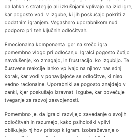
da lahko s strategijo ali izkušnjami vplivajo na izid igre,
kar pogosto vodi v izgube, ki jih poskušajo pokriti z
dodatnim igranjem. Vegashero uporabnikom nudi
podporo pri teh ključnih odločitvah.
Emocionalna komponenta iger na srečo igra
pomembno vlogo pri odločanju. Igralci pogosto čutijo
navdušenje, ko zmagajo, in frustracijo, ko izgubijo. Te
čustvene reakcije lahko vplivajo na njihov naslednji
korak, kar vodi v ponavljajoče se odločitve, ki niso
vedno racionalne. Uporabniki se pogosto znajdejo v
zanki, kjer poskušajo izravnati izgube, kar povečuje
tveganje za razvoj zasvojenosti.
Pomembno je, da igralci razvijejo zavedanje o svojih
odločitvah in razumejo, kako psihološki vplivi
oblikujejo njihov pristop k igram. Izobraževanje o