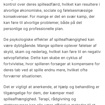
kontrol over deres spilleadfærd, hvilket kan resultere i
alvorlige økonomiske, sociale og følelsesmæssige
konsekvenser. For mange er det en svær kamp, der
kan føre til alvorlige problemer, både på det
personlige og professionelle plan.
De psykologiske effekter af spilleafhængighed kan
være dybtgående. Mange spillere oplever følelser af
skyld, skam og nederlag, hvilket kan føre til en negativ
selvopfattelse. Dette kan skabe en cyklus af
fortvivlelse, hvor spilleren forsøger at kompensere for
deres tab ved at spille endnu mere, hvilket ofte
forværrer situationen.
Det er vigtigt at anerkende, at hjælp og behandling er
tilgængelige for dem, der kæmper med
spilleafhængighed. Terapi, rådgivning og
støttegrupper kan alle være effektive metoder til at