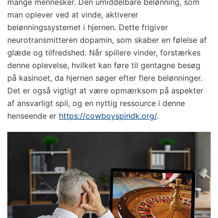
mange mennesker. Den umiddelbare belønning, som
Veštačka trava
man oplever ved at vinde, aktiverer
Prirodna trava za tenis
belønningssystemet i hjernen. Dette frigiver
Naxos
neurotransmitteren dopamin, som skaber en følelse af
glæde og tilfredshed. Når spillere vinder, forstærkes
Patmos
denne oplevelse, hvilket kan føre til gentagne besøg
Top Clay i Top Sand
på kasinoet, da hjernen søger efter flere belønninger.
Det er også vigtigt at være opmærksom på aspekter
af ansvarligt spil, og en nyttig ressource i denne
henseende er
https://cowboyspindk.org/
.