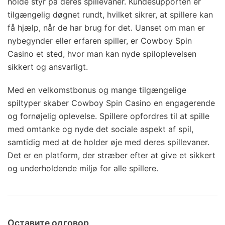
holde styr på deres spillevaner. Kundesupporten er
tilgængelig døgnet rundt, hvilket sikrer, at spillere kan
få hjælp, når de har brug for det. Uanset om man er
nybegynder eller erfaren spiller, er Cowboy Spin
Casino et sted, hvor man kan nyde spiloplevelsen
sikkert og ansvarligt.
Med en velkomstbonus og mange tilgængelige
spiltyper skaber Cowboy Spin Casino en engagerende
og fornøjelig oplevelse. Spillere opfordres til at spille
med omtanke og nyde det sociale aspekt af spil,
samtidig med at de holder øje med deres spillevaner.
Det er en platform, der stræber efter at give et sikkert
og underholdende miljø for alle spillere.
Оставите одговор