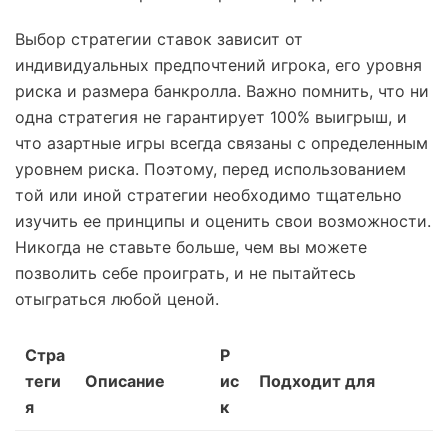
Выбор стратегии ставок зависит от
индивидуальных предпочтений игрока, его уровня
риска и размера банкролла. Важно помнить, что ни
одна стратегия не гарантирует 100% выигрыш, и
что азартные игры всегда связаны с определенным
уровнем риска. Поэтому, перед использованием
той или иной стратегии необходимо тщательно
изучить ее принципы и оценить свои возможности.
Никогда не ставьте больше, чем вы можете
позволить себе проиграть, и не пытайтесь
отыграться любой ценой.
Стра
Р
теги
Описание
ис
Подходит для
я
к