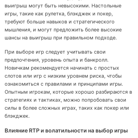
выигрыш могут быть невысокими. Настольные
игры, такие как рулетка, блэкджек и покер,
требуют больше навыков и стратегического
мышления, и могут предложить более высокие
шансы на выигрыш при правильном подходе.
При выборе игр следует учитывать свои
предпочтения, уровень опыта и банкролл.
Новичкам рекомендуется начинать с простых
слотов или игр с низким уровнем риска, чтобы
ознакомиться с правилами и принципами игры.
Опытным игрокам, которые хорошо разбираются в
стратегиях и тактиках, можно попробовать свои
силы в более сложных играх, таких как покер или
блэкджек.
Влияние RTP и волатильности на выбор игры