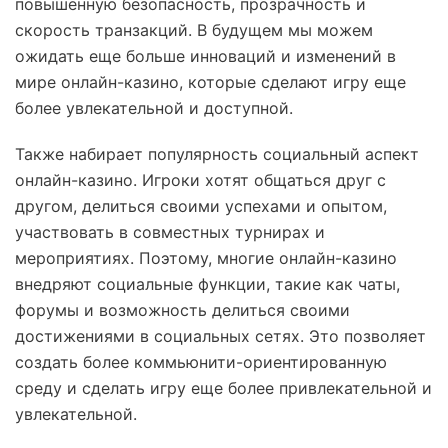
повышенную безопасность, прозрачность и
скорость транзакций. В будущем мы можем
ожидать еще больше инноваций и изменений в
мире онлайн-казино, которые сделают игру еще
более увлекательной и доступной.
Также набирает популярность социальный аспект
онлайн-казино. Игроки хотят общаться друг с
другом, делиться своими успехами и опытом,
участвовать в совместных турнирах и
мероприятиях. Поэтому, многие онлайн-казино
внедряют социальные функции, такие как чаты,
форумы и возможность делиться своими
достижениями в социальных сетях. Это позволяет
создать более коммьюнити-ориентированную
среду и сделать игру еще более привлекательной и
увлекательной.