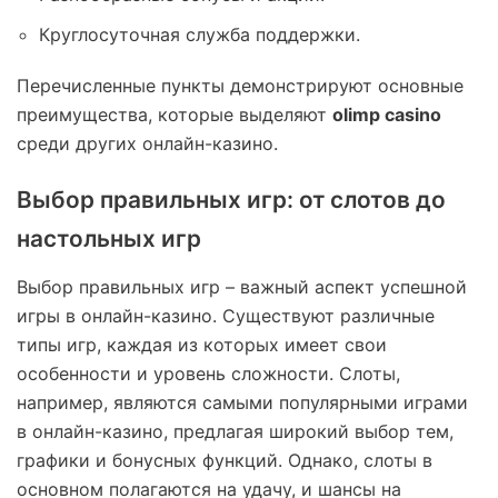
Круглосуточная служба поддержки.
Перечисленные пункты демонстрируют основные
преимущества, которые выделяют
olimp casino
среди других онлайн-казино.
Выбор правильных игр: от слотов до
настольных игр
Выбор правильных игр – важный аспект успешной
игры в онлайн-казино. Существуют различные
типы игр, каждая из которых имеет свои
особенности и уровень сложности. Слоты,
например, являются самыми популярными играми
в онлайн-казино, предлагая широкий выбор тем,
графики и бонусных функций. Однако, слоты в
основном полагаются на удачу, и шансы на