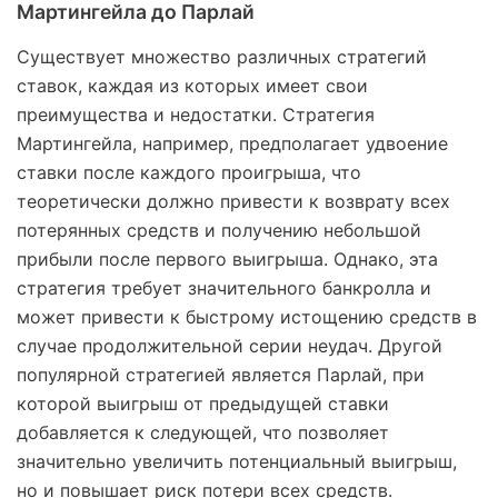
Мартингейла до Парлай
Существует множество различных стратегий
ставок, каждая из которых имеет свои
преимущества и недостатки. Стратегия
Мартингейла, например, предполагает удвоение
ставки после каждого проигрыша, что
теоретически должно привести к возврату всех
потерянных средств и получению небольшой
прибыли после первого выигрыша. Однако, эта
стратегия требует значительного банкролла и
может привести к быстрому истощению средств в
случае продолжительной серии неудач. Другой
популярной стратегией является Парлай, при
которой выигрыш от предыдущей ставки
добавляется к следующей, что позволяет
значительно увеличить потенциальный выигрыш,
но и повышает риск потери всех средств.