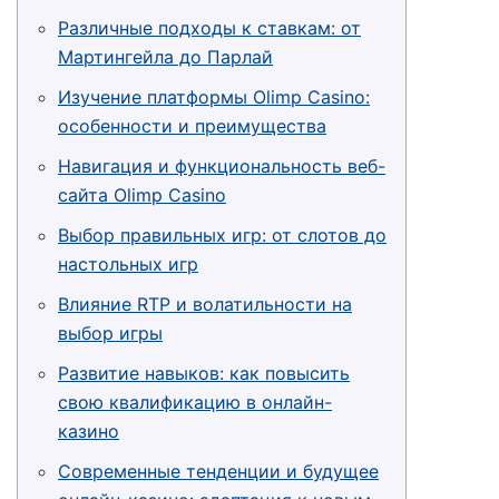
Veštačka trava
Различные подходы к ставкам: от
Prirodna trava za tenis
Мартингейла до Парлай
Naxos
Изучение платформы Olimp Casino:
особенности и преимущества
Patmos
Навигация и функциональность веб-
Top Clay i Top Sand
сайта Olimp Casino
Выбор правильных игр: от слотов до
настольных игр
Влияние RTP и волатильности на
выбор игры
Развитие навыков: как повысить
свою квалификацию в онлайн-
казино
Современные тенденции и будущее