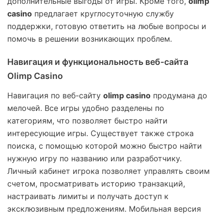
дополнительные выгоды от игры. Кроме того,
olimp
casino
предлагает круглосуточную службу
поддержки, готовую ответить на любые вопросы и
помочь в решении возникающих проблем.
Навигация и функциональность веб-сайта
Olimp Casino
Навигация по веб-сайту
olimp casino
продумана до
мелочей. Все игры удобно разделены по
категориям, что позволяет быстро найти
интересующие игры. Существует также строка
поиска, с помощью которой можно быстро найти
нужную игру по названию или разработчику.
Личный кабинет игрока позволяет управлять своим
счетом, просматривать историю транзакций,
настраивать лимиты и получать доступ к
эксклюзивным предложениям. Мобильная версия