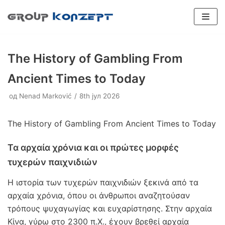
Скочи
на
садржај
The History of Gambling From
Ancient Times to Today
од
Nenad Marković
8th јул 2026
SPORTSKI PODOVI
Plexipave
Veštačka trava
INDUSTRIJSKI PODOVI
The History of Gambling From Ancient Times to Today
Plexicushion Tournament
Epoksidni podovi
Boja terena
PADEL TERENI
Τα αρχαία χρόνια και οι πρώτες μορφές
Plexicushion Prestige
Poliuretanski podovi
Flexipadel
REPARACIJE
τυχερών παιχνιδιών
Plexicushion 2000
Dodatna oprema
BALON HALE
Η ιστορία των τυχερών παιχνιδιών ξεκινά από τα
PU Sport Systems
Prenosivi teren
KONSALTING
αρχαία χρόνια, όπου οι άνθρωποι αναζητούσαν
τρόπους ψυχαγωγίας και ευχαρίστησης. Στην αρχαία
PVC Sport Systems
Konsalting
Κίνα, γύρω στο 2300 π.Χ., έχουν βρεθεί αρχαία