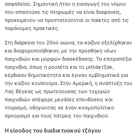
ασφαλείας. Σημαντική ήταν η εισαγωγή του νόμου
που απαιτούσε τις πληρωμές να είναι διαφανείς,
προκειμένου να προστατεύονται οι παίκτες από τις
παράνομες πρακτικές.
Στη διάρκεια του 20ού αιώνα, τα καζίνο εξελίχθηκαν
και διαφοροποιήθηκαν, με την προσθήκη νέων
παιχνιδιών και μορφών διασκέδασης. Τα επιτραπέζια
παιχνίδια, όπως η ρουλέτα και το μπλάκτζακ,
κέρδισαν δημοτικότητα και έγιναν εμβληματικά για
την καζίνο κουλτούρα. Στην Αμερική, η ανάπτυξη του
Λας Βέγκας ως πρωτεύουσας των τυχερών
παιχνιδιών απέφερε μεγάλες επενδύσεις και
τουρισμό, οδηγώντας σε έναν κοσμοπολίτικο
προορισμό για τους λάτρεις του παιχνιδιού.
Η είσοδος του διαδικτυακού τζόγου