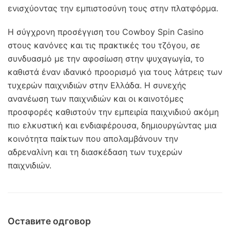
ενισχύοντας την εμπιστοσύνη τους στην πλατφόρμα.
Η σύγχρονη προσέγγιση του Cowboy Spin Casino
στους κανόνες και τις πρακτικές του τζόγου, σε
συνδυασμό με την αφοσίωση στην ψυχαγωγία, το
καθιστά έναν ιδανικό προορισμό για τους λάτρεις των
τυχερών παιχνιδιών στην Ελλάδα. Η συνεχής
ανανέωση των παιχνιδιών και οι καινοτόμες
προσφορές καθιστούν την εμπειρία παιχνιδιού ακόμη
πιο ελκυστική και ενδιαφέρουσα, δημιουργώντας μια
κοινότητα παίκτων που απολαμβάνουν την
αδρεναλίνη και τη διασκέδαση των τυχερών
παιχνιδιών.
Оставите одговор